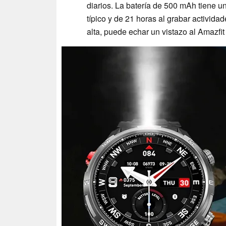
diarios. La batería de 500 mAh tiene 
típico y de 21 horas al grabar activid
alta, puede echar un vistazo al Amazfi