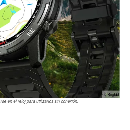
ⓘ Rogbid
 en el reloj para utilizarlos sin conexión.