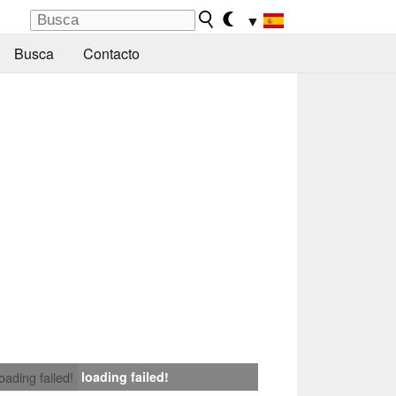
▼
Busca
Contacto
loading failed!
loading failed!