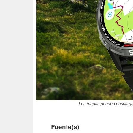
Los mapas pueden descargarse
Fuente(s)