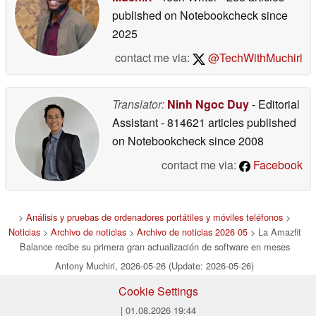
published on Notebookcheck
since
2025
contact me via:
@TechWithMuchiri
Translator:
Ninh Ngoc Duy
- Editorial
Assistant
- 814621 articles published
on Notebookcheck
since 2008
contact me via:
Facebook
>
Análisis y pruebas de ordenadores portátiles y móviles teléfonos
>
Noticias
>
Archivo de noticias
>
Archivo de noticias 2026 05
> La Amazfit
Balance recibe su primera gran actualización de software en meses
Antony Muchiri, 2026-05-26 (Update: 2026-05-26)
Cookie Settings
| 01.08.2026 19:44