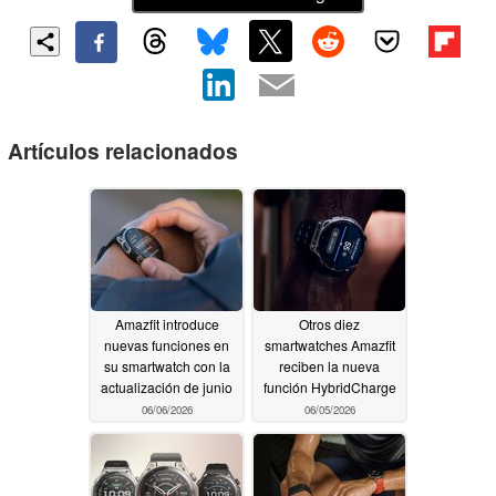
Artículos relacionados
Amazfit introduce
Otros diez
nuevas funciones en
smartwatches Amazfit
su smartwatch con la
reciben la nueva
actualización de junio
función HybridCharge
06/06/2026
06/05/2026