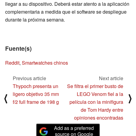
llegar a su dispositivo. Deberá estar atento a la aplicación
complementaria a medida que el software se despliegue
durante la próxima semana.
Fuente(s)
Reddit
,
Smartwatches chinos
Previous article
Next article
Thypoch presenta un
Se filtra el primer busto de
ligero objetivo 35 mm
LEGO Venom fiel a la
⟨
⟩
f/2 full frame de 198 g
película con la minifigura
de Tom Hardy entre
opiniones encontradas
Add as a preferred
source on Google