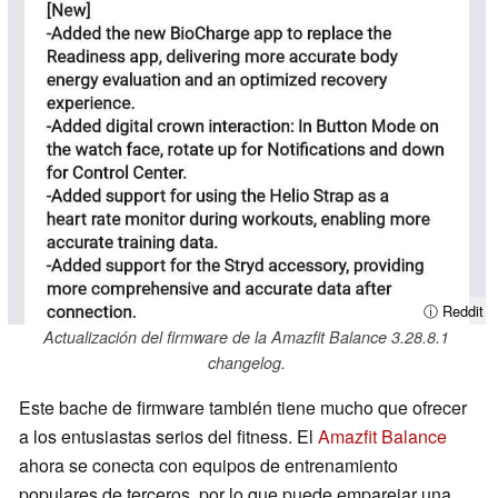
ⓘ Reddit
Actualización del firmware de la Amazfit Balance 3.28.8.1
changelog.
Este bache de firmware también tiene mucho que ofrecer
a los entusiastas serios del fitness. El
Amazfit Balance
ahora se conecta con equipos de entrenamiento
populares de terceros, por lo que puede emparejar una