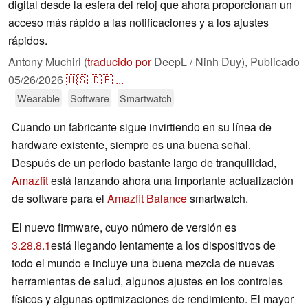
digital desde la esfera del reloj que ahora proporcionan un
acceso más rápido a las notificaciones y a los ajustes
rápidos.
Antony Muchiri (
traducido por
DeepL / Ninh Duy),
Publicado
05/26/2026
🇺🇸
🇩🇪
...
Wearable
Software
Smartwatch
Cuando un fabricante sigue invirtiendo en su línea de
hardware existente, siempre es una buena señal.
Después de un periodo bastante largo de tranquilidad,
Amazfit
está lanzando ahora una importante actualización
de software para el
Amazfit Balance
smartwatch.
El nuevo firmware, cuyo número de versión es
3.28.8.1
está llegando lentamente a los dispositivos de
todo el mundo e incluye una buena mezcla de nuevas
herramientas de salud, algunos ajustes en los controles
físicos y algunas optimizaciones de rendimiento. El mayor