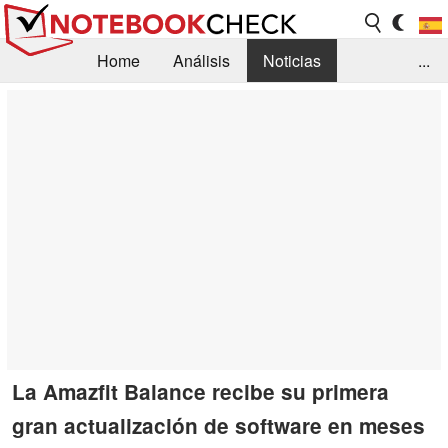
Home
Análisis
Noticias
...
FAQ/Técnica
Biblioteca
Orientación para la Compra
Busca
Contacto
La Amazfit Balance recibe su primera
gran actualización de software en meses