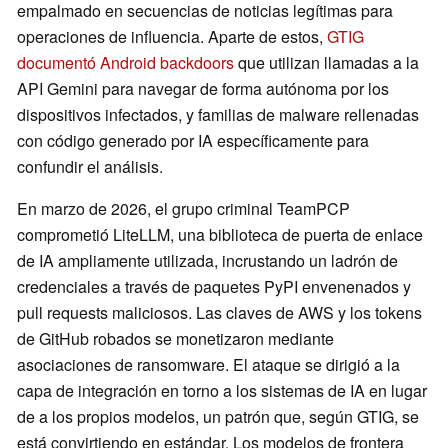
empalmado en secuencias de noticias legítimas para
operaciones de influencia. Aparte de estos,
GTIG
documentó Android backdoors
que utilizan llamadas a la
API Gemini para navegar de forma autónoma por los
dispositivos infectados, y familias de malware rellenadas
con código generado por IA específicamente para
confundir el análisis.
En marzo de 2026, el grupo criminal TeamPCP
comprometió LiteLLM, una biblioteca de puerta de enlace
de IA ampliamente utilizada, incrustando un ladrón de
credenciales a través de paquetes PyPI envenenados y
pull requests maliciosos. Las claves de AWS y los tokens
de GitHub robados se monetizaron mediante
asociaciones de ransomware. El ataque se dirigió a la
capa de integración en torno a los sistemas de IA en lugar
de a los propios modelos, un patrón que, según GTIG, se
está convirtiendo en estándar. Los modelos de frontera