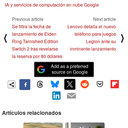
IA y servicios de computación en nube Google
Previous article
Next article
Se filtra la fecha de
Lenovo detalla el nuevo
lanzamiento de Elden
teléfono para juegos
⟨
⟩
Ring Tarnished Edition
Legion ante su
Switch 2 tras revelarse
inminente lanzamiento
la reserva por 80 dólares
Add as a preferred
source on Google
Artículos relacionados