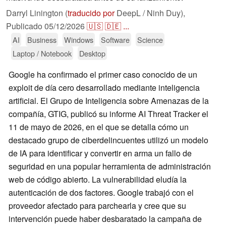
Darryl Linington (
traducido por
DeepL / Ninh Duy),
Publicado
05/12/2026
🇺🇸
🇩🇪
...
AI
Business
Windows
Software
Science
Laptop / Notebook
Desktop
Google ha confirmado el primer caso conocido de un
exploit de día cero desarrollado mediante inteligencia
artificial. El Grupo de Inteligencia sobre Amenazas de la
compañía, GTIG, publicó su informe AI Threat Tracker el
11 de mayo de 2026, en el que se detalla cómo un
destacado grupo de ciberdelincuentes utilizó un modelo
de IA para identificar y convertir en arma un fallo de
seguridad en una popular herramienta de administración
web de código abierto. La vulnerabilidad eludía la
autenticación de dos factores. Google trabajó con el
proveedor afectado para parchearla y cree que su
intervención puede haber desbaratado la campaña de