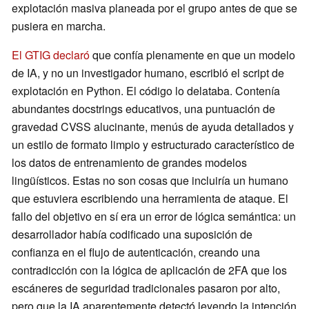
explotación masiva planeada por el grupo antes de que se
pusiera en marcha.
El GTIG declaró
que confía plenamente en que un modelo
de IA, y no un investigador humano, escribió el script de
explotación en Python. El código lo delataba. Contenía
abundantes docstrings educativos, una puntuación de
gravedad CVSS alucinante, menús de ayuda detallados y
un estilo de formato limpio y estructurado característico de
los datos de entrenamiento de grandes modelos
lingüísticos. Estas no son cosas que incluiría un humano
que estuviera escribiendo una herramienta de ataque. El
fallo del objetivo en sí era un error de lógica semántica: un
desarrollador había codificado una suposición de
confianza en el flujo de autenticación, creando una
contradicción con la lógica de aplicación de 2FA que los
escáneres de seguridad tradicionales pasaron por alto,
pero que la IA aparentemente detectó leyendo la intención