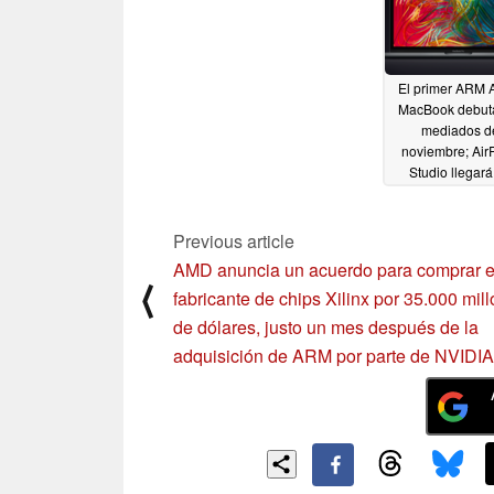
El primer ARM 
MacBook debut
mediados d
noviembre; Air
Studio llegará
marzo de 20
10/16/2020
Previous article
AMD anuncia un acuerdo para comprar e
⟨
fabricante de chips Xilinx por 35.000 mil
de dólares, justo un mes después de la
adquisición de ARM por parte de NVIDIA