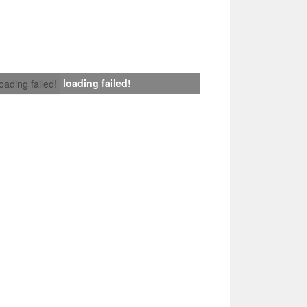
loading failed!
loading failed!