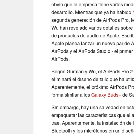
obvio que la empresa tiene varios mo
desarrollo. Mientras que ya ha habido
segunda generación de AirPods Pro, 
Wu han revelado varios detalles sobre
de productos de audio de Apple. Escr
Apple planea lanzar un nuevo par de A
AirPods y el AirPods Studio - el primer
AirPods.
Según Gurman y Wu, el AirPods Pro 2 
eliminará el diseño de tallo que ha ut
Aparentemente, el próximo AirPods Pro
forma similar a los
Galaxy Buds+
de S
Sin embargo, hay una salvedad en est
empaquetar las características que el 
trae. Aparentemente, la instalación de 
Bluetooth y los micrófonos en un diseñ