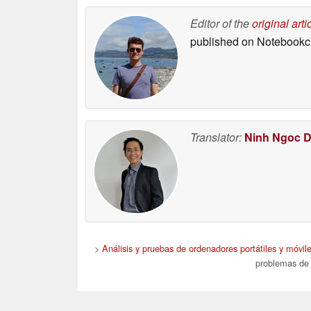
Editor of the
original arti
published on Notebook
Translator:
Ninh Ngoc 
>
Análisis y pruebas de ordenadores portátiles y móvil
problemas de 