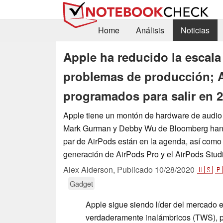
Home
Análisis
Noticias
Apple ha reducido la escala
problemas de producción; A
programados para salir en 
Apple tiene un montón de hardware de audio
Mark Gurman y Debby Wu de Bloomberg han 
par de AirPods están en la agenda, así como
generación de AirPods Pro y el AirPods Stud
Alex Alderson,
Publicado
10/28/2020
🇺🇸
🇵
Gadget
Apple sigue siendo líder del mercado 
verdaderamente inalámbricos (TWS), po