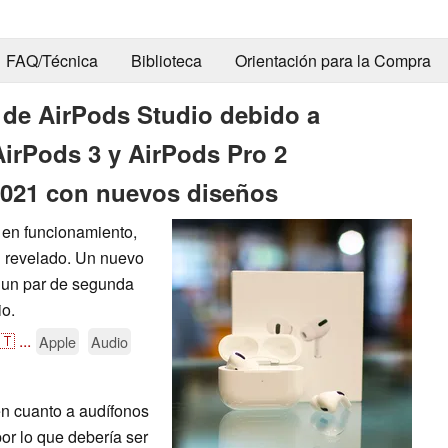
FAQ/Técnica
Biblioteca
Orientación para la Compra
 de AirPods Studio debido a
irPods 3 y AirPods Pro 2
2021 con nuevos diseños
 en funcionamiento,
revelado. Un nuevo
 un par de segunda
io.
🇹
...
Apple
Audio
en cuanto a audífonos
r lo que debería ser