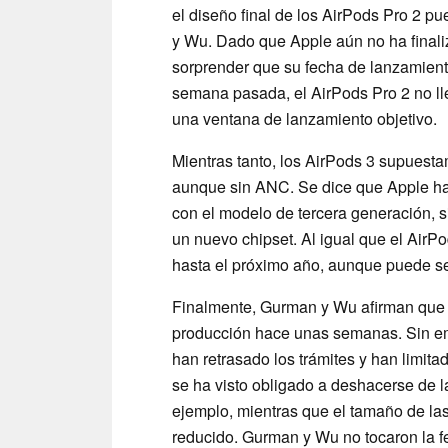
el diseño final de los AirPods Pro 2 
y Wu. Dado que Apple aún no ha finali
sorprender que su fecha de lanzamiento
semana pasada, el AirPods Pro 2 no ll
una ventana de lanzamiento objetivo.
Mientras tanto, los AirPods 3 supuest
aunque sin ANC. Se dice que Apple ha 
con el modelo de tercera generación, s
un nuevo chipset. Al igual que el AirP
hasta el próximo año, aunque puede se
Finalmente, Gurman y Wu afirman que 
producción hace unas semanas. Sin em
han retrasado los trámites y han limita
se ha visto obligado a deshacerse de l
ejemplo, mientras que el tamaño de las 
reducido. Gurman y Wu no tocaron la f