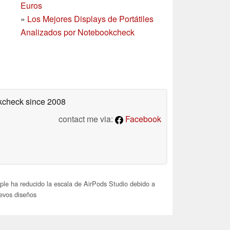
Euros
»
Los Mejores Displays de Portátiles
Analizados por Notebookcheck
okcheck
since 2008
contact me via:
Facebook
le ha reducido la escala de AirPods Studio debido a
evos diseños