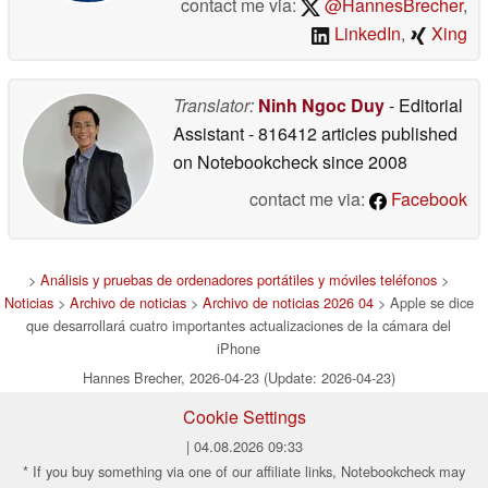
contact me via:
@HannesBrecher
,
LinkedIn
,
Xing
Translator:
Ninh Ngoc Duy
- Editorial
Assistant
- 816412 articles published
on Notebookcheck
since 2008
contact me via:
Facebook
>
Análisis y pruebas de ordenadores portátiles y móviles teléfonos
>
Noticias
>
Archivo de noticias
>
Archivo de noticias 2026 04
> Apple se dice
que desarrollará cuatro importantes actualizaciones de la cámara del
iPhone
Hannes Brecher, 2026-04-23 (Update: 2026-04-23)
Cookie Settings
| 04.08.2026 09:33
* If you buy something via one of our affiliate links, Notebookcheck may