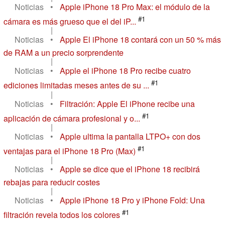
Noticias
•
Apple iPhone 18 Pro Max: el módulo de la
#1
cámara es más grueso que el del iP...
|
Noticias
•
Apple El iPhone 18 contará con un 50 % más
de RAM a un precio sorprendente
|
Noticias
•
Apple el iPhone 18 Pro recibe cuatro
#1
ediciones limitadas meses antes de su ...
|
Noticias
•
Filtración: Apple El iPhone recibe una
#1
aplicación de cámara profesional y o...
|
Noticias
•
Apple ultima la pantalla LTPO+ con dos
#1
ventajas para el iPhone 18 Pro (Max)
|
Noticias
•
Apple se dice que el iPhone 18 recibirá
rebajas para reducir costes
|
Noticias
•
Apple iPhone 18 Pro y iPhone Fold: Una
#1
filtración revela todos los colores