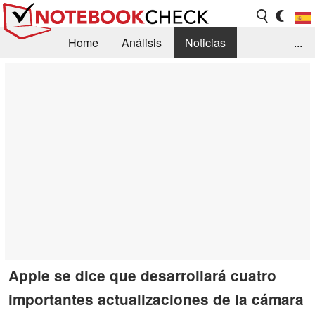
Home
Análisis
Noticias
...
FAQ/Técnica
Biblioteca
Orientación para la Compra
Busca
Contacto
Apple se dice que desarrollará cuatro
importantes actualizaciones de la cámara