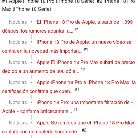
#1 Apple iPhone 18 Pro (iPhone 18 Serie), #2 iPhone 18 Pro
Max (iPhone 18 Serie)
Noticias
•
El iPhone 18 Pro de Apple, a partir de 1.399
#1
dólares: los rumores apuntan a...
|
Noticias
•
iPhone 18 Pro de Apple: un nuevo vídeo se
#1
centra en la novedad más importan...
|
Noticias
•
Apple El iPhone 18 Pro Max subirá de precio
#2
debido a un aumento de 300 dóla...
|
Noticias
•
Apple iPhone 18 Pro e iPhone 18 Pro Max: la
#1
certificación confirma que cuen...
|
Noticias
•
iPhone 18 Pro: una importante filtración de «
#1
Apple » confirma prácticament...
|
Noticias
•
Apple Se rumorea que el iPhone 18 Pro Max
#2
contará con una batería sorprende...
|