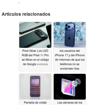
...
Artículos relacionados
Pixel Glow: Los LED
los usuarios del
RGB del Pixel 11 Pro
iPhone 17 y del iPhone
se filtran en el código
Air informan de que los
de Google
teléfonos no se
04/29/2026
encienden tras
agotarse la batería
04/28/2026
Pantalla de cristal
Las cámaras de los