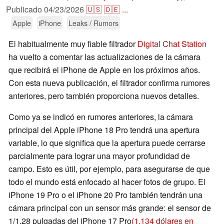
Publicado
04/23/2026
🇺🇸
🇩🇪
...
Apple
iPhone
Leaks / Rumors
El habitualmente muy fiable filtrador
Digital Chat Station
ha vuelto a comentar las actualizaciones de la cámara
que recibirá el iPhone de Apple en los próximos años.
Con esta nueva publicación, el filtrador confirma rumores
anteriores, pero también proporciona nuevos detalles.
Como ya se indicó en rumores anteriores, la cámara
principal del Apple iPhone 18 Pro tendrá una apertura
variable, lo que significa que la apertura puede cerrarse
parcialmente para lograr una mayor profundidad de
campo. Esto es útil, por ejemplo, para asegurarse de que
todo el mundo está enfocado al hacer fotos de grupo. El
iPhone 19 Pro o el iPhone 20 Pro también tendrán una
cámara principal con un sensor más grande: el sensor de
1/1,28 pulgadas del iPhone 17 Pro
(1.134 dólares en