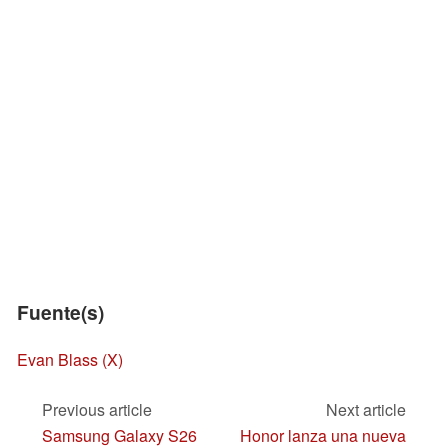
Fuente(s)
Evan Blass (X)
Previous article
Next article
Samsung Galaxy S26
Honor lanza una nueva