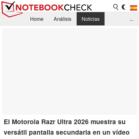
Home
Análisis
Noticias
...
FAQ/Técnica
Biblioteca
Orientación para la Compra
Busca
Contacto
El Motorola Razr Ultra 2026 muestra su
versátil pantalla secundaria en un vídeo