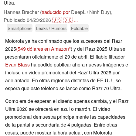
Ultra.
Hannes Brecher (
traducido por
DeepL / Ninh Duy),
Publicado
04/23/2026
🇺🇸
🇩🇪
...
Smartphone
Leaks / Rumors
Foldable
Motorola ya ha confirmado que los sucesores del Razr
2025
(549 dólares en Amazon
) y del Razr 2025 Ultra se
presentarán oficialmente el 29 de abril. El fiable filtrador
Evan Blass
ha podido publicar ahora nuevas imágenes e
incluso un vídeo promocional del Razr Ultra 2026 por
adelantado. En otras regiones distintas de EE.UU., se
espera que este teléfono se lance como Razr 70 Ultra.
Como era de esperar, el diseño apenas cambia, y el Razr
Ultra 2026 se ofrecerá en azul o marrón. El vídeo
promocional demuestra principalmente las capacidades
de la pantalla secundaria de 4 pulgadas. Entre otras
cosas, puede mostrar la hora actual, con Motorola