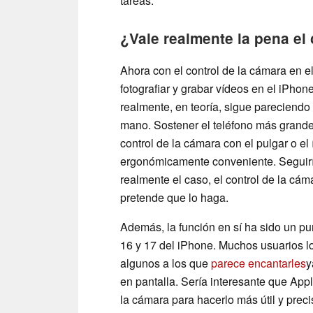
tareas.
¿Vale realmente la pena el 
Ahora con el control de la cámara en e
fotografiar y grabar vídeos en el iPhone 
realmente, en teoría, sigue pareciend
mano. Sostener el teléfono más grande 
control de la cámara con el pulgar o e
ergonómicamente conveniente. Seguirí
realmente el caso, el control de la cá
pretende que lo haga.
Además, la función en sí ha sido un pun
16 y 17 del iPhone. Muchos usuarios 
algunos a los que
parece encantarles
y
en pantalla. Sería interesante que App
la cámara para hacerlo más útil y preci