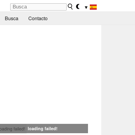
▼
Busca
Contacto
loading failed!
loading failed!