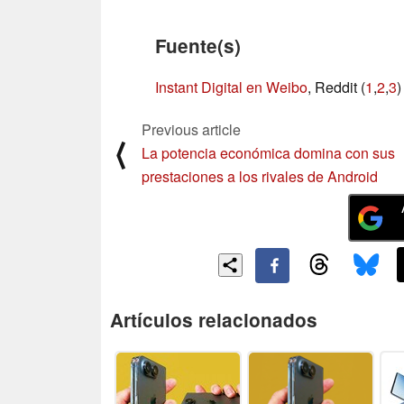
Fuente(s)
Instant Digital en Weibo
, Reddit (
1
,
2
,
3
)
Previous article
⟨
La potencia económica domina con sus
prestaciones a los rivales de Android
Artículos relacionados