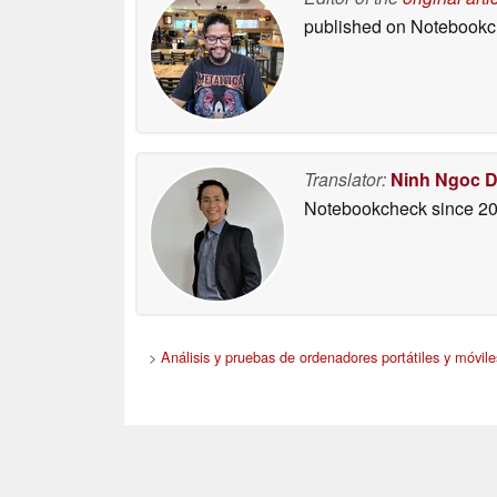
published on Notebook
Translator:
Ninh Ngoc 
Notebookcheck
since 2
>
Análisis y pruebas de ordenadores portátiles y móvile