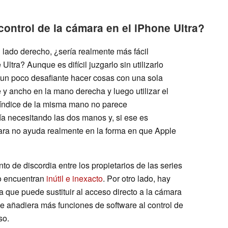
control de la cámara en el iPhone Ultra?
l lado derecho, ¿sería realmente más fácil
Ultra? Aunque es difícil juzgarlo sin utilizarlo
o un poco desafiante hacer cosas con una sola
y ancho en la mano derecha y luego utilizar el
l índice de la misma mano no parece
a necesitando las dos manos y, si ese es
mara no ayuda realmente en la forma en que Apple
to de discordia entre los propietarios de las series
lo encuentran
inútil e inexacto
. Por otro lado, hay
a que puede sustituir al acceso directo a la cámara
le añadiera más funciones de software al control de
so.