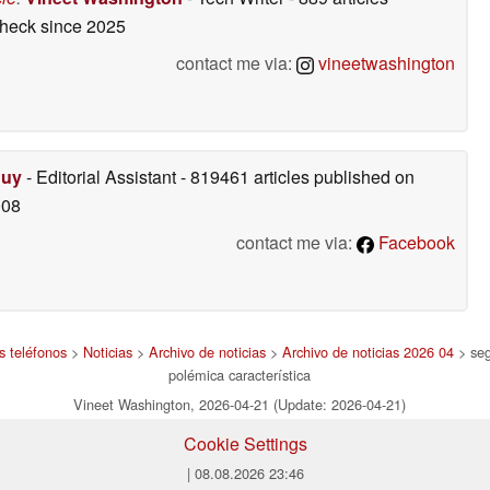
check
since 2025
contact me via:
vineetwashington
Duy
- Editorial Assistant
- 819461 articles published on
008
contact me via:
Facebook
s teléfonos
>
Noticias
>
Archivo de noticias
>
Archivo de noticias 2026 04
> seg
polémica característica
Vineet Washington, 2026-04-21 (Update: 2026-04-21)
Cookie Settings
| 08.08.2026 23:46