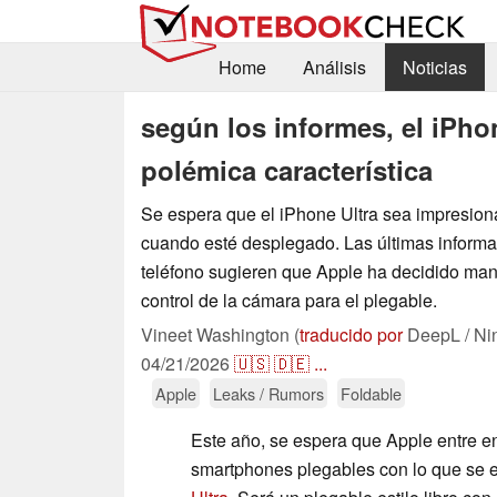
Home
Análisis
Noticias
según los informes, el iPho
polémica característica
Se espera que el iPhone Ultra sea impresio
cuando esté desplegado. Las últimas informa
teléfono sugieren que Apple ha decidido man
control de la cámara para el plegable.
Vineet Washington (
traducido por
DeepL / Ni
04/21/2026
🇺🇸
🇩🇪
...
Apple
Leaks / Rumors
Foldable
Este año, se espera que Apple entre e
smartphones plegables con lo que se 