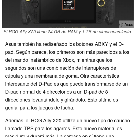
ⓘ Asus
El ROG Ally X20 tiene 24 GB de RAM y 1 TB de almacenamiento.
Asus también ha rediseñado los botones ABXY y el D-
pad. Según parece, los primeros son más parecidos a los
del mando inalámbrico de Xbox, mientras que los
segundos son una combinación de interruptores de
cúpula y una membrana de goma. Otra característica
interesante del D-Pad es que puede transformarse de un
D-pad normal de 4 direcciones a un D-pad de 8
direcciones levantándolo y girándolo. Esto último es
genial para los juegos de lucha.
Además, el ROG Ally X20 utiliza un nuevo tipo de caucho
llamado TPS para los agarres. Este nuevo material es
más duro y durará más. La carcasa en sí tiene una