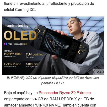
tiene un revestimiento antirreflectante y protección de
cristal Corning XC.
ⓘ Asus
El ROG Ally X20 es el primer dispositivo portátil de Asus con
pantalla OLED.
Bajo el capó hay un
Procesador Ryzen Z2 Extreme
emparejado con 24 GB de RAM LPPDR5X y 1 TB de
almacenamiento PCIe 4.0 NVME. También cuenta con