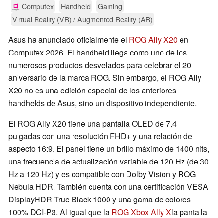
Computex
Handheld
Gaming
Virtual Reality (VR) / Augmented Reality (AR)
Asus ha anunciado oficialmente el
ROG Ally X20
en
Computex 2026. El handheld llega como uno de los
numerosos productos desvelados para celebrar el 20
aniversario de la marca ROG. Sin embargo, el ROG Ally
X20 no es una edición especial de los anteriores
handhelds de Asus, sino un dispositivo independiente.
El ROG Ally X20 tiene una pantalla OLED de 7,4
pulgadas con una resolución FHD+ y una relación de
aspecto 16:9. El panel tiene un brillo máximo de 1400 nits,
una frecuencia de actualización variable de 120 Hz (de 30
Hz a 120 Hz) y es compatible con Dolby Vision y ROG
Nebula HDR. También cuenta con una certificación VESA
DisplayHDR True Black 1000 y una gama de colores
100% DCI-P3. Al igual que la
ROG Xbox Ally X
la pantalla