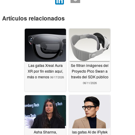
Artículos relacionados
Las gafas Xreal Aura
Se filtran imágenes del
XR por fin están aquí,
Proyecto Pico Swan a
más o menos
través del SDK público
06/17/2026
06/11/2026
Asha Sharma,
las gafas AI de iFlytek