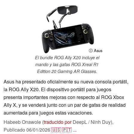
ⓘ Asus
El bundle ROG Ally X20 incluye el
mando y las gafas ROG Xreal R1
Edition 20 Gaming AR Glasses.
Asus ha presentado oficialmente su nueva consola portátil,
la ROG Ally X20. El dispositivo portátil para juegos
presenta importantes mejoras con respecto al ROG Xbox
Ally X, y se venderá junto con un par de gafas de realidad
aumentada para juegos estas vacaciones.
Habeeb Onawole (
traducido por
DeepL / Ninh Duy),
Publicado
06/01/2026
🇺🇸
🇵🇹
...