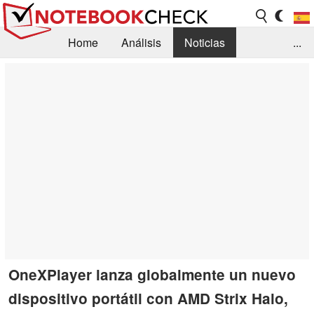
Home
Análisis
Noticias
...
FAQ/Técnica
Biblioteca
Orientación para la Compra
Busca
Contacto
OneXPlayer lanza globalmente un nuevo
dispositivo portátil con AMD Strix Halo,