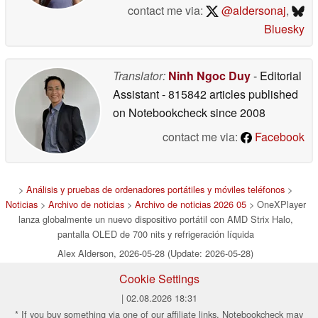
contact me via:
@aldersonaj
,
Bluesky
Translator:
Ninh Ngoc Duy
- Editorial
Assistant
- 815842 articles published
on Notebookcheck
since 2008
contact me via:
Facebook
>
Análisis y pruebas de ordenadores portátiles y móviles teléfonos
>
Noticias
>
Archivo de noticias
>
Archivo de noticias 2026 05
> OneXPlayer
lanza globalmente un nuevo dispositivo portátil con AMD Strix Halo,
pantalla OLED de 700 nits y refrigeración líquida
Alex Alderson, 2026-05-28 (Update: 2026-05-28)
Cookie Settings
| 02.08.2026 18:31
* If you buy something via one of our affiliate links, Notebookcheck may