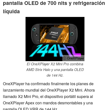
pantalla OLED de 700 nits y refrigeración
líquida
ⓘ OneXPlayer
El OneXPlayer X2 Mini Pro combina
AMD Strix Halo y una pantalla OLED
de 144 Hz.
OneXPlayer ha confirmado finalmente los planes de
lanzamiento mundial del OneXPlayer X2 Mini. Ahora
llamado X2 Mini Pro, el dispositivo portátil supera al
OneXPlayer Apex con mandos desmontables y una
pantalla OLED VRR de 144 Hz.