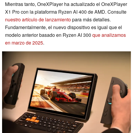
Mientras tanto, OneXPlayer ha actualizado el OneXPlayer
X1 Pro con la plataforma Ryzen AI 400 de AMD. Consulte
nuestro artículo de lanzamiento
para más detalles.
Fundamentalmente, el nuevo dispositivo es igual que el
modelo anterior basado en Ryzen AI 300
que analizamos
en marzo de 2025
.