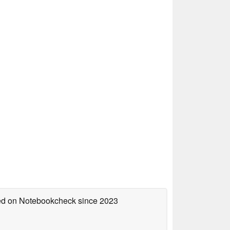
hed on Notebookcheck
since 2023