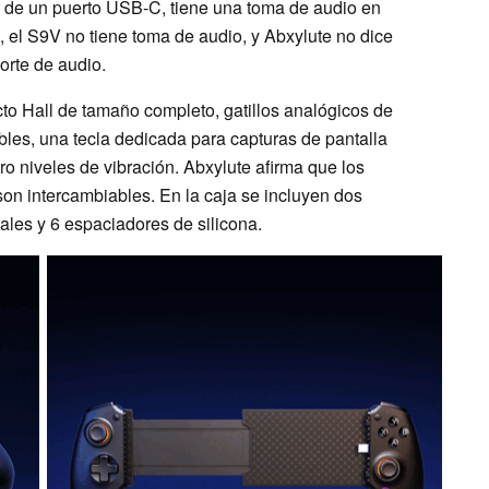
 de un puerto USB-C, tiene una toma de audio en
 el S9V no tiene toma de audio, y Abxylute no dice
orte de audio.
cto Hall de tamaño completo, gatillos analógicos de
bles, una tecla dedicada para capturas de pantalla
ro niveles de vibración. Abxylute afirma que los
son intercambiables. En la caja se incluyen dos
ales y 6 espaciadores de silicona.