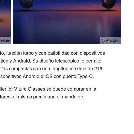
xylute
ⓘ Abxylute
, función turbo y compatibilidad con dispositivos
tion y Android. Su diseño telescópico le permite
letas compactas con una longitud máxima de 216
spositivos Android e iOS con puerto Type-C.
ler for Viture Glasses se puede comprar en la
ólares, el mismo precio que el mando de