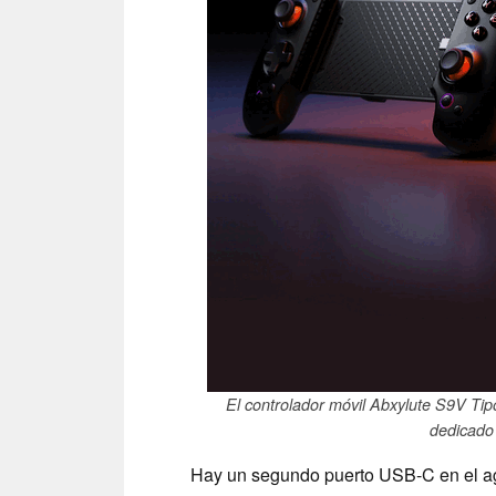
El controlador móvil Abxylute S9V Ti
dedicado 
Hay un segundo puerto USB-C en el aga