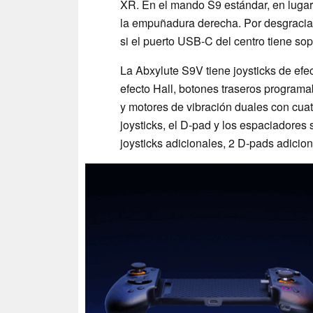
XR. En el mando S9 estándar, en lugar
la empuñadura derecha. Por desgracia,
si el puerto USB-C del centro tiene sop
La Abxylute S9V tiene joysticks de efe
efecto Hall, botones traseros programa
y motores de vibración duales con cuat
joysticks, el D-pad y los espaciadores 
joysticks adicionales, 2 D-pads adicion