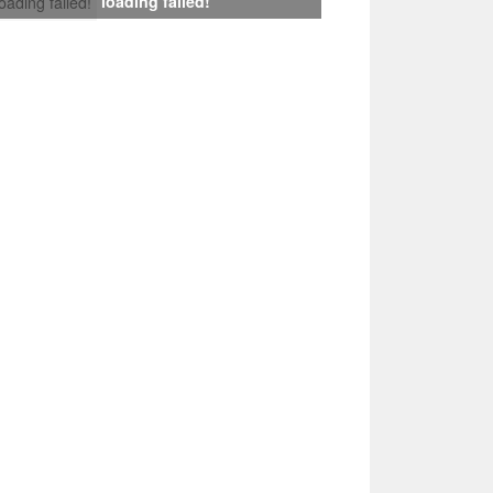
loading failed!
loading failed!