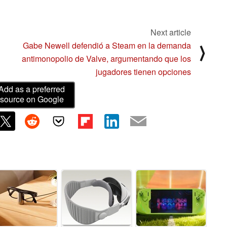
Next article
Gabe Newell defendió a Steam en la demanda
⟩
antimonopolio de Valve, argumentando que los
jugadores tienen opciones
Add as a preferred
source on Google