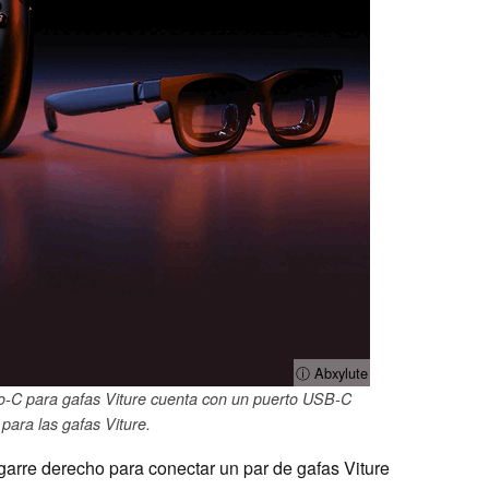
ⓘ Abxylute
po-C para gafas Viture cuenta con un puerto USB-C
para las gafas Viture.
rre derecho para conectar un par de gafas Viture