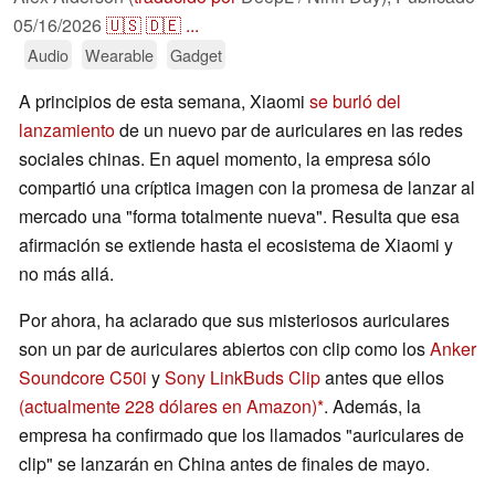
05/16/2026
🇺🇸
🇩🇪
...
Audio
Wearable
Gadget
A principios de esta semana, Xiaomi
se burló del
lanzamiento
de un nuevo par de auriculares en las redes
sociales chinas. En aquel momento, la empresa sólo
compartió una críptica imagen con la promesa de lanzar al
mercado una "forma totalmente nueva". Resulta que esa
afirmación se extiende hasta el ecosistema de Xiaomi y
no más allá.
Por ahora, ha aclarado que sus misteriosos auriculares
son un par de auriculares abiertos con clip como los
Anker
Soundcore C50i
y
Sony LinkBuds Clip
antes que ellos
(actualmente 228 dólares en Amazon)
. Además, la
empresa ha confirmado que los llamados "auriculares de
clip" se lanzarán en China antes de finales de mayo.