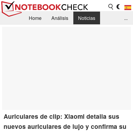
Home
Análisis
Noticias
...
FAQ/Técnica
Biblioteca
Orientación para la Compra
Busca
Contacto
Auriculares de clip: Xiaomi detalla sus
nuevos auriculares de lujo y confirma su