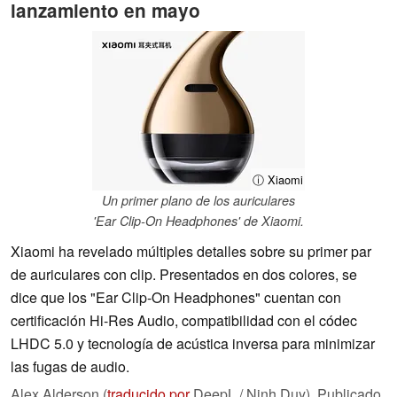
lanzamiento en mayo
ⓘ Xiaomi
Un primer plano de los auriculares
'Ear Clip-On Headphones' de Xiaomi.
Xiaomi ha revelado múltiples detalles sobre su primer par
de auriculares con clip. Presentados en dos colores, se
dice que los "Ear Clip-On Headphones" cuentan con
certificación Hi-Res Audio, compatibilidad con el códec
LHDC 5.0 y tecnología de acústica inversa para minimizar
las fugas de audio.
Alex Alderson (
traducido por
DeepL / Ninh Duy),
Publicado