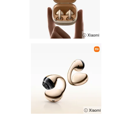
ⓘ Xiaomi
ⓘ Xiaomi