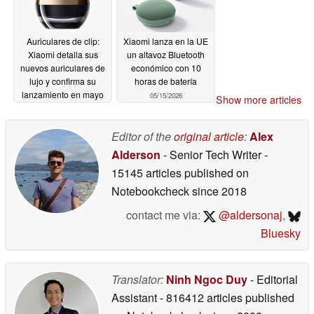
Auriculares de clip:
Xiaomi lanza en la UE
Xiaomi detalla sus
un altavoz Bluetooth
nuevos auriculares de
económico con 10
lujo y confirma su
horas de batería
lanzamiento en mayo
05/15/2026
Show more articles
05/16/2026
Editor of the
original article
:
Alex
Alderson
- Senior Tech Writer
-
15145 articles published on
Notebookcheck
since 2018
contact me via:
@aldersonaj
,
Bluesky
Translator:
Ninh Ngoc Duy
- Editorial
Assistant
- 816412 articles published