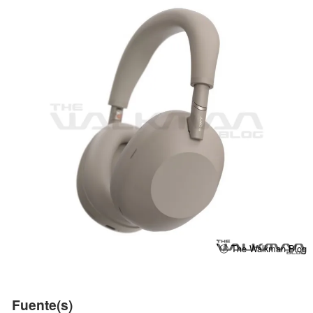
ⓘ The Walkman Blog
Fuente(s)