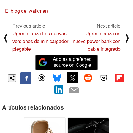
El blog del walkman
Previous article
Next article
Ugreen lanza tres nuevas
Ugreen lanza un
⟨
⟩
versiones de minicargador
nuevo power bank con
plegable
cable integrado
Add as a preferred
source on Google
Artículos relacionados