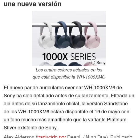
una nueva versión
ⓘ Sony
Los cuatro colores actuales en los
que está disponible la WH-1000XM6.
El nuevo par de auriculares over-ear WH-1000XM6 de
Sony ha sido detallado antes de su lanzamiento. Filtrada un
día antes de su lanzamiento oficial, la versión Sandstone
de los WH-1000XM6 estará disponible el 19 de mayo con
un tono mucho más amarillento que la variante Platinum
Silver existente de Sony.
Alex Alderson (
traducido por
DeepL / Ninh Duy),
Publicado