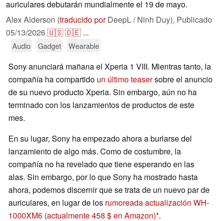
auriculares debutarán mundialmente el 19 de mayo.
Alex Alderson (
traducido por
DeepL / Ninh Duy),
Publicado
05/13/2026
🇺🇸
🇩🇪
...
Audio
Gadget
Wearable
Sony anunciará mañana el Xperia 1 VIII. Mientras tanto, la
compañía ha compartido
un último teaser
sobre el anuncio
de su nuevo producto Xperia. Sin embargo, aún no ha
terminado con los lanzamientos de productos de este
mes.
En su lugar, Sony ha empezado ahora a burlarse del
lanzamiento de algo más. Como de costumbre, la
compañía no ha revelado que tiene esperando en las
alas. Sin embargo, por lo que Sony ha mostrado hasta
ahora, podemos discernir que se trata de un nuevo par de
auriculares, en lugar de los
rumoreada actualización WH-
1000XM6
(actualmente 458 $ en Amazon)
.