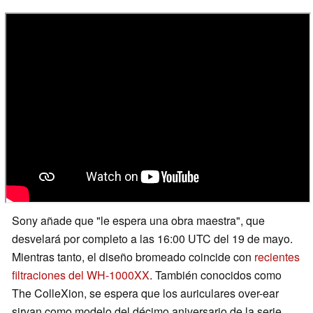
Sony añade que "le espera una obra maestra", que
desvelará por completo a las 16:00 UTC del 19 de mayo.
Mientras tanto, el diseño bromeado coincide con
recientes
filtraciones del WH-1000XX
. También conocidos como
The ColleXion, se espera que los auriculares over-ear
sirvan como modelo del décimo aniversario de la serie