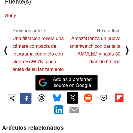
Fuente(s)
Sony
Previous article
Next article
Una filtración revela una
Amazfit lanza un nuevo
cámara compacta de
smartwatch con pantalla
⟨
⟩
fotograma completo con
AMOLED y hasta 30
vídeo RAW 7K, poco
días de batería
antes de su lanzamiento
Add as a preferred
source on Google
Artículos relacionados