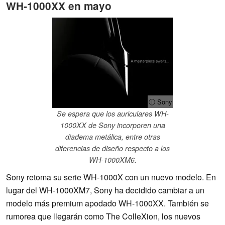
WH-1000XX en mayo
ⓘ Sony
Se espera que los auriculares WH-
1000XX de Sony incorporen una
diadema metálica, entre otras
diferencias de diseño respecto a los
WH-1000XM6.
Sony retoma su serie WH-1000X con un nuevo modelo. En
lugar del WH-1000XM7, Sony ha decidido cambiar a un
modelo más premium apodado WH-1000XX. También se
rumorea que llegarán como The ColleXion, los nuevos