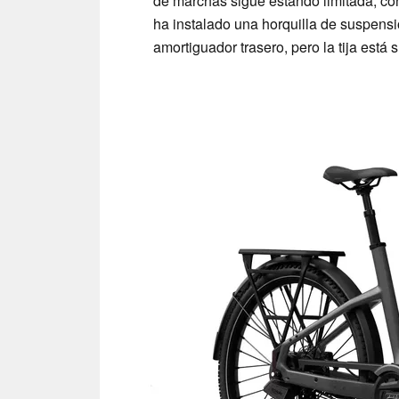
de marchas sigue estando limitada, co
ha instalado una horquilla de suspensi
amortiguador trasero, pero la tija está