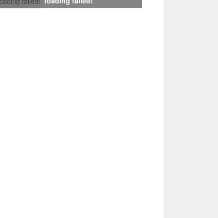
loading failed!
loading failed!