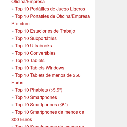
Oficina/Empresa
»
Top 10 Portátiles de Juego Ligeros
»
Top 10 Portátiles de Oficina/Empresa
Premium
»
Top 10 Estaciones de Trabajo
»
Top 10 Subportátiles
»
Top 10 Ultrabooks
»
Top 10 Convertibles
»
Top 10 Tablets
»
Top 10 Tablets Windows
»
Top 10 Tablets de menos de 250
Euros
»
Top 10 Phablets (>5.5")
»
Top 10 Smartphones
»
Top 10 Smartphones (≤5")
»
Top 10 Smartphones de menos de
300 Euros
»
Top 10 Smartphones
de menos de