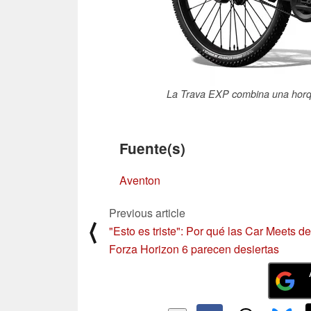
La Trava EXP combina una horqui
Fuente(s)
Aventon
Previous article
⟨
"Esto es triste": Por qué las Car Meets de
Forza Horizon 6 parecen desiertas