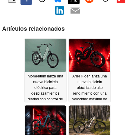
Artículos relacionados
Momentum lanza una
Ariel Rider lanza una
nueva bicicleta
nueva bicicleta
eléctrica para
eléctrica de alto
desplazamientos
rendimiento con una
diarios con control de
velocidad máxima de
crucero y una
65 mph
07/09/2026
autonomía de 55 millas
07/15/2026