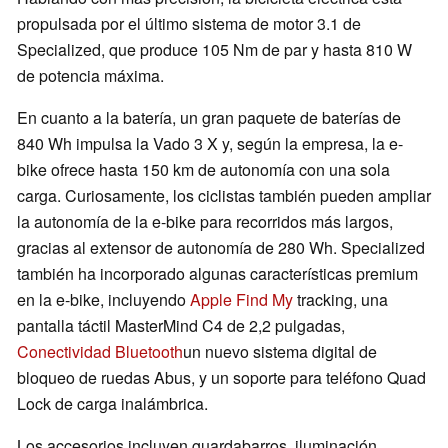
propulsada por el último sistema de motor 3.1 de
Specialized, que produce 105 Nm de par y hasta 810 W
de potencia máxima.
En cuanto a la batería, un gran paquete de baterías de
840 Wh impulsa la Vado 3 X y, según la empresa, la e-
bike ofrece hasta 150 km de autonomía con una sola
carga. Curiosamente, los ciclistas también pueden ampliar
la autonomía de la e-bike para recorridos más largos,
gracias al extensor de autonomía de 280 Wh. Specialized
también ha incorporado algunas características premium
en la e-bike, incluyendo
Apple Find My
tracking, una
pantalla táctil MasterMind C4 de 2,2 pulgadas,
Conectividad Bluetooth
un nuevo sistema digital de
bloqueo de ruedas Abus, y un soporte para teléfono Quad
Lock de carga inalámbrica.
Los accesorios incluyen guardabarros, iluminación