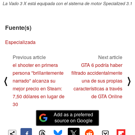
La Vado 3 X está equipada con el sistema de motor Specialized 3.1
Fuente(s)
Especializada
Previous article
Next article
el shooter en primera
GTA 6 podría haber
persona "brillantemente
filtrado accidentalmente
⟨
⟩
narrado" alcanza su
una de sus propias
mejor precio en Steam:
características a través
7,50 dólares en lugar de
de GTA Online
30
Add as a preferred
source on Google