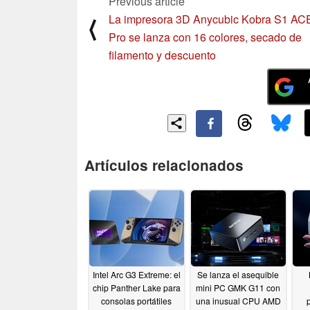
Previous article
La impresora 3D Anycubic Kobra S1 AC
⟨
Pro se lanza con 16 colores, secado de
filamento y descuento
Artículos relacionados
Intel Arc G3 Extreme: el
Se lanza el asequible
chip Panther Lake para
mini PC GMK G11 con
consolas portátiles
una inusual CPU AMD