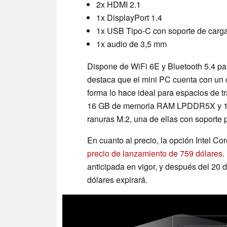
2x HDMI 2.1
1x DisplayPort 1.4
1x USB Tipo-C con soporte de car
1x audio de 3,5 mm
Dispone de WiFi 6E y Bluetooth 5.4 p
destaca que el mini PC cuenta con un c
forma lo hace ideal para espacios de 
16 GB de memoria RAM LPDDR5X y 1 T
ranuras M.2, una de ellas con soporte
En cuanto al precio, la opción Intel C
precio de lanzamiento de 759 dólares
.
anticipada en vigor, y después del 20
dólares expirará.