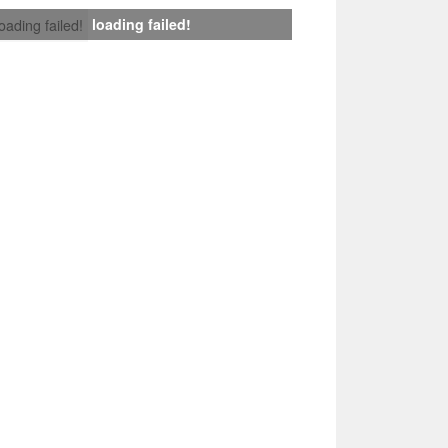
loading failed!
loading failed!