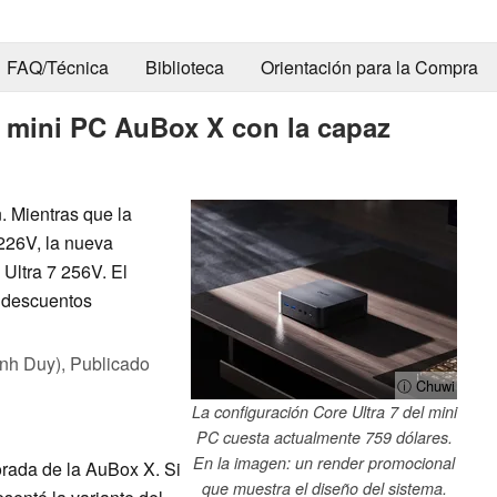
FAQ/Técnica
Biblioteca
Orientación para la Compra
 mini PC AuBox X con la capaz
. Mientras que la
 226V, la nueva
 Ultra 7 256V. El
n descuentos
nh Duy),
Publicado
ⓘ Chuwi
La configuración Core Ultra 7 del mini
PC cuesta actualmente 759 dólares.
En la imagen: un render promocional
rada de la AuBox X. Si
que muestra el diseño del sistema.