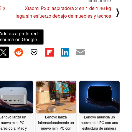
Next article
E 2
Xiaomi P30: aspiradora 2 en 1 de 1,46 kg
⟩
llega sin esfuerzo debajo de muebles y techos
Add as a preferred
source on Google
Lenovo lanza un
Lenovo lanza
Lenovo anuncia un
nuevo mini PC
internacionalmente un
nuevo mini PC con una
parecido al Mac y
nuevo mini PC con
estructura de primera