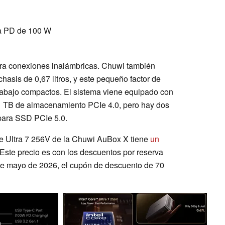
ga PD de 100 W
ara conexiones inalámbricas. Chuwi también
hasis de 0,67 litros, y este pequeño factor de
trabajo compactos. El sistema viene equipado con
B de almacenamiento PCIe 4.0, pero hay dos
 para SSD PCIe 5.0.
ore Ultra 7 256V de la Chuwi AuBox X tiene
un
 Este precio es con los descuentos por reserva
 de mayo de 2026, el cupón de descuento de 70