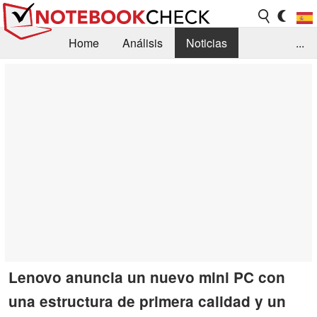
Home
Análisis
Noticias
...
FAQ/Técnica
Biblioteca
Orientación para la Compra
Busca
Contacto
Lenovo anuncia un nuevo mini PC con
una estructura de primera calidad y un