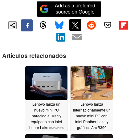
Add as a preferred
source on Google
Artículos relacionados
Lenovo lanza un
Lenovo lanza
nuevo mini PC
internacionalmente un
parecido al Mac y
nuevo mini PC con
equipado con Intel
Intel Panther Lake y
Lunar Lake
gráficos Arc B390
04/22/2026
04/22/2026