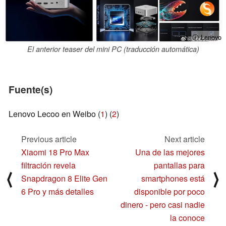
ⓘ Lenovo
El anterior teaser del mini PC (traducción automática)
Fuente(s)
Lenovo Lecoo en Weibo (
1
) (
2
)
Previous article
Next article
Xiaomi 18 Pro Max
Una de las mejores
filtración revela
pantallas para
⟨
⟩
Snapdragon 8 Elite Gen
smartphones está
6 Pro y más detalles
disponible por poco
dinero - pero casi nadie
la conoce