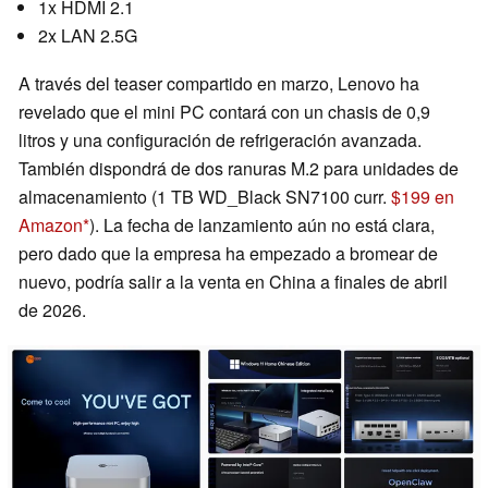
1x HDMI 2.1
2x LAN 2.5G
A través del teaser compartido en marzo, Lenovo ha
revelado que el mini PC contará con un chasis de 0,9
litros y una configuración de refrigeración avanzada.
También dispondrá de dos ranuras M.2 para unidades de
almacenamiento (1 TB WD_Black SN7100 curr.
$199 en
Amazon
). La fecha de lanzamiento aún no está clara,
pero dado que la empresa ha empezado a bromear de
nuevo, podría salir a la venta en China a finales de abril
de 2026.