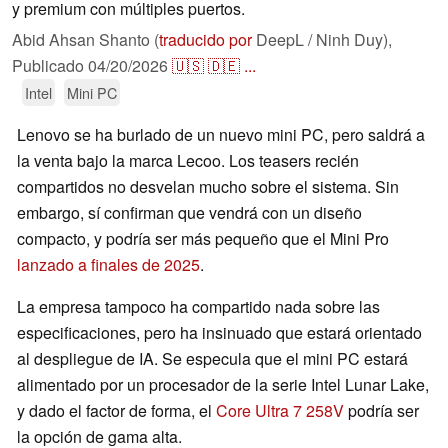
y premium con múltiples puertos.
Abid Ahsan Shanto (
traducido por
DeepL / Ninh Duy),
Publicado
04/20/2026
🇺🇸
🇩🇪
...
Intel
Mini PC
Lenovo se ha burlado de un nuevo mini PC, pero saldrá a
la venta bajo la marca Lecoo. Los teasers recién
compartidos no desvelan mucho sobre el sistema. Sin
embargo, sí confirman que vendrá con un diseño
compacto, y podría ser más pequeño que el Mini Pro
lanzado a finales de 2025
.
La empresa tampoco ha compartido nada sobre las
especificaciones, pero ha insinuado que estará orientado
al despliegue de IA. Se especula que el mini PC estará
alimentado por un procesador de la serie Intel Lunar Lake,
y dado el factor de forma, el
Core Ultra 7 258V
podría ser
la opción de gama alta.