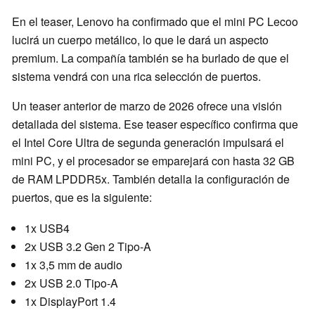
En el teaser, Lenovo ha confirmado que el mini PC Lecoo
lucirá un cuerpo metálico, lo que le dará un aspecto
premium. La compañía también se ha burlado de que el
sistema vendrá con una rica selección de puertos.
Un teaser anterior de marzo de 2026 ofrece una visión
detallada del sistema. Ese teaser específico confirma que
el Intel Core Ultra de segunda generación impulsará el
mini PC, y el procesador se emparejará con hasta 32 GB
de RAM LPDDR5x. También detalla la configuración de
puertos, que es la siguiente:
1x USB4
2x USB 3.2 Gen 2 Tipo-A
1x 3,5 mm de audio
2x USB 2.0 Tipo-A
1x DisplayPort 1.4