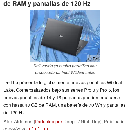
de RAM y pantallas de 120 Hz
ⓘ Dell
Dell vende ya cuatro portátiles con
procesadores Intel Wildcat Lake.
Dell ha presentado globalmente nuevos portátiles Wildcat
Lake. Comercializados bajo sus series Pro 3 y Pro 5, los
nuevos portátiles de 14 y 16 pulgadas pueden equiparse
con hasta 48 GB de RAM, una batería de 70 Wh y pantallas
de 120 Hz.
Alex Alderson (
traducido por
DeepL / Ninh Duy),
Publicado
05/29/2026
🇺🇸
🇩🇪
...