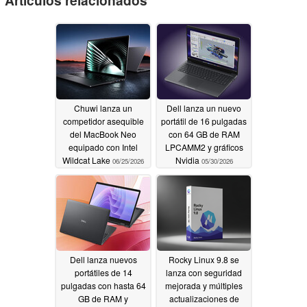
Artículos relacionados
Chuwi lanza un
Dell lanza un nuevo
competidor asequible
portátil de 16 pulgadas
del MacBook Neo
con 64 GB de RAM
equipado con Intel
LPCAMM2 y gráficos
Wildcat Lake
Nvidia
06/25/2026
05/30/2026
Dell lanza nuevos
Rocky Linux 9.8 se
portátiles de 14
lanza con seguridad
pulgadas con hasta 64
mejorada y múltiples
GB de RAM y
actualizaciones de