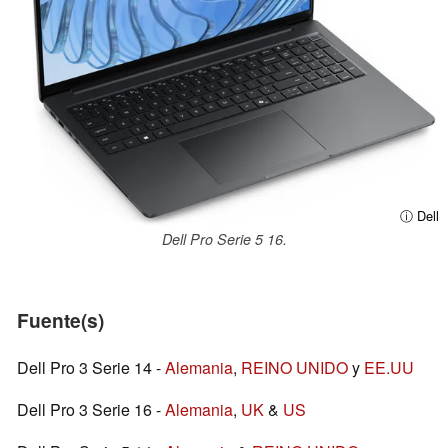
ⓘ Dell
Dell Pro Serie 5 16.
Fuente(s)
Dell Pro 3 Serie 14 -
Alemania
,
REINO UNIDO
y
EE.UU
Dell Pro 3 Serie 16 -
Alemania
,
UK
&
US