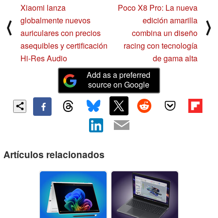
Xiaomi lanza
Poco X8 Pro: La nueva
globalmente nuevos
edición amarilla
⟨
⟩
auriculares con precios
combina un diseño
asequibles y certificación
racing con tecnología
Hi-Res Audio
de gama alta
Add as a preferred
source on Google
Artículos relacionados