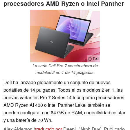
procesadores AMD Ryzen o Intel Panther
ⓘ Dell
La serie Dell Pro 7 consta ahora de
modelos 2 en 1 de 14 pulgadas.
Dell ha lanzado globalmente un conjunto de nuevos
portátiles de 14 pulgadas. Todos ellos modelos 2 en 1, las
nuevas variantes Pro 7 Series 14 incorporan procesadores
AMD Ryzen AI 400 o Intel Panther Lake. también se
pueden configurar con 64 GB de RAM, conectividad celular
y una batería de 70 Wh.
Alex Alderson (
traducido por
DeepL / Ninh Duy),
Publicado