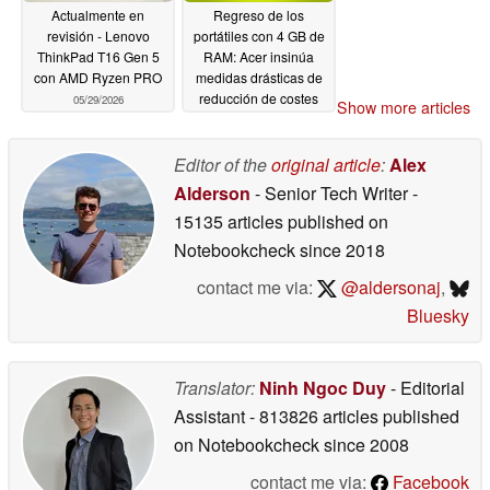
Actualmente en
Regreso de los
revisión - Lenovo
portátiles con 4 GB de
ThinkPad T16 Gen 5
RAM: Acer insinúa
con AMD Ryzen PRO
medidas drásticas de
reducción de costes
05/29/2026
Show more articles
05/29/2026
Editor of the
original article
:
Alex
Alderson
- Senior Tech Writer
-
15135 articles published on
Notebookcheck
since 2018
contact me via:
@aldersonaj
,
Bluesky
Translator:
Ninh Ngoc Duy
- Editorial
Assistant
- 813826 articles published
on Notebookcheck
since 2008
contact me via:
Facebook