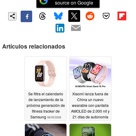
source on Google
Artículos relacionados
Se filtra el calendario
Xiaomi lanza fuera de
de lanzamiento de la
China un nuevo
próxima generación de
wearable con pantalla
fitness tracker de
AMOLED de 2.000 nit y
Samsung
21 días de autonomía
06/03/2026
05/26/2026