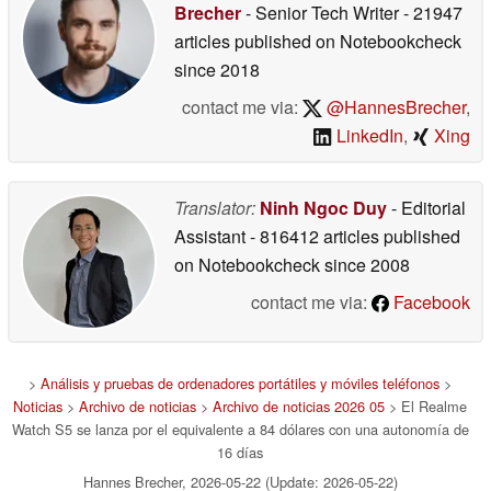
Brecher
- Senior Tech Writer
- 21947
articles published on Notebookcheck
since 2018
contact me via:
@HannesBrecher
,
LinkedIn
,
Xing
Translator:
Ninh Ngoc Duy
- Editorial
Assistant
- 816412 articles published
on Notebookcheck
since 2008
contact me via:
Facebook
>
Análisis y pruebas de ordenadores portátiles y móviles teléfonos
>
Noticias
>
Archivo de noticias
>
Archivo de noticias 2026 05
> El Realme
Watch S5 se lanza por el equivalente a 84 dólares con una autonomía de
16 días
Hannes Brecher, 2026-05-22 (Update: 2026-05-22)