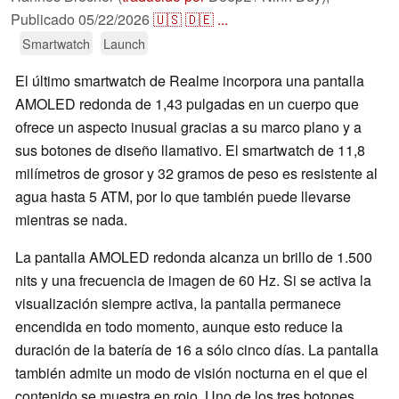
Publicado
05/22/2026
🇺🇸
🇩🇪
...
Smartwatch
Launch
El último smartwatch de Realme incorpora una pantalla
AMOLED redonda de 1,43 pulgadas en un cuerpo que
ofrece un aspecto inusual gracias a su marco plano y a
sus botones de diseño llamativo. El smartwatch de 11,8
milímetros de grosor y 32 gramos de peso es resistente al
agua hasta 5 ATM, por lo que también puede llevarse
mientras se nada.
La pantalla AMOLED redonda alcanza un brillo de 1.500
nits y una frecuencia de imagen de 60 Hz. Si se activa la
visualización siempre activa, la pantalla permanece
encendida en todo momento, aunque esto reduce la
duración de la batería de 16 a sólo cinco días. La pantalla
también admite un modo de visión nocturna en el que el
contenido se muestra en rojo. Uno de los tres botones