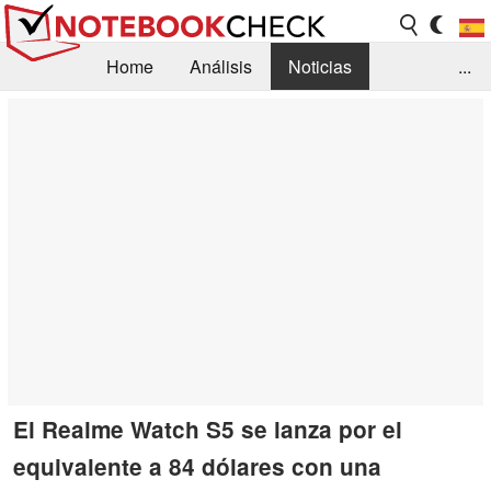
Home
Análisis
Noticias
...
FAQ/Técnica
Biblioteca
Orientación para la Compra
Busca
Contacto
El Realme Watch S5 se lanza por el
equivalente a 84 dólares con una