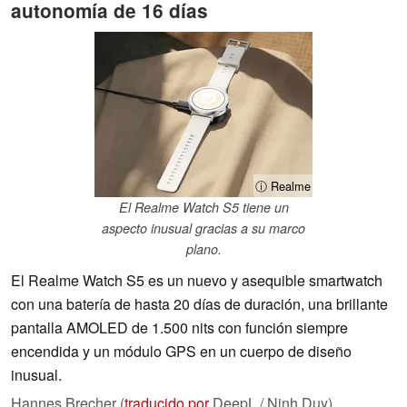
autonomía de 16 días
ⓘ Realme
El Realme Watch S5 tiene un
aspecto inusual gracias a su marco
plano.
El Realme Watch S5 es un nuevo y asequible smartwatch
con una batería de hasta 20 días de duración, una brillante
pantalla AMOLED de 1.500 nits con función siempre
encendida y un módulo GPS en un cuerpo de diseño
inusual.
Hannes Brecher (
traducido por
DeepL / Ninh Duy),