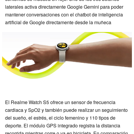
laterales activa directamente Google Gemini para poder
mantener conversaciones con el chatbot de inteligencia
artificial de Google directamente desde la muñeca
El Realme Watch S5 ofrece un sensor de frecuencia
cardiaca y SpO2 y también puede realizar un seguimiento
del sueño, el estrés, el ciclo femenino y 110 tipos de
deporte. El módulo GPS integrado registra la distancia
recorrida mientras corre o va en bicicleta. En comparación