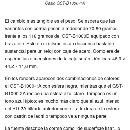
Casio GST-B1000-1A
El cambio más tangible es el peso. Se espera que las
variantes con correa pesen alrededor de 70-80 gramos,
frente a los 118 gramos del GST-B1000D equipado con
brazalete. Esto en sí mismo es un descenso bastante
sustancial para un reloj con caja de acero. Como era de
esperar, las dimensiones de la caja serán idénticas: 46,9 ×
44,2 × 11,6 mm.
En los renders aparecen dos combinaciones de colores:
el GST-B1000-1A con esfera negra, mientras que el GST-
B1000-2A recibe una esfera azul claro. Tampoco es un
tono azul típico: es mucho más claro que el azul intenso
del BD-2A filtrado anteriormente. La textura de la esfera
con patrón de ladrillo tampoco va a ninguna parte.
La fuente describe la correa como "de superficie lisa", lo