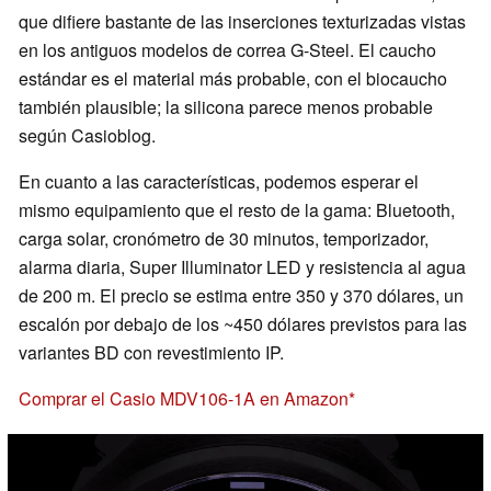
que difiere bastante de las inserciones texturizadas vistas
en los antiguos modelos de correa G-Steel. El caucho
estándar es el material más probable, con el biocaucho
también plausible; la silicona parece menos probable
según Casioblog.
En cuanto a las características, podemos esperar el
mismo equipamiento que el resto de la gama: Bluetooth,
carga solar, cronómetro de 30 minutos, temporizador,
alarma diaria, Super Illuminator LED y resistencia al agua
de 200 m. El precio se estima entre 350 y 370 dólares, un
escalón por debajo de los ~450 dólares previstos para las
variantes BD con revestimiento IP.
Comprar el Casio MDV106-1A en Amazon