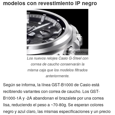
modelos con revestimiento IP negro
ⓘ Casioblog
Los nuevos relojes Casio G-Steel con
correa de caucho conservarán la
misma caja que los modelos filtrados
anteriormente.
Según se informa, la línea GST-B1000 de Casio está
recibiendo variantes con correa de caucho. Los GST-
B1000-1A y -2A abandonan el brazalete por una correa
lisa, reduciendo el peso a ~70-80g. Se esperan colores
negro y azul claro, las mismas especificaciones y un precio