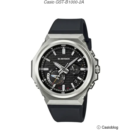
Casio GST-B1000-2A
ⓘ Casioblog