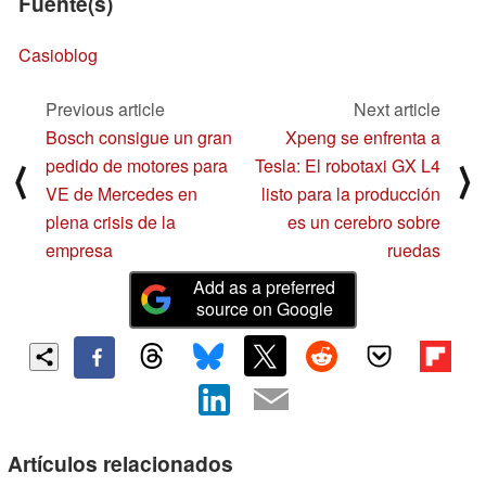
Fuente(s)
Casioblog
Previous article
Next article
Bosch consigue un gran
Xpeng se enfrenta a
pedido de motores para
Tesla: El robotaxi GX L4
⟨
⟩
VE de Mercedes en
listo para la producción
plena crisis de la
es un cerebro sobre
empresa
ruedas
Add as a preferred
source on Google
Artículos relacionados