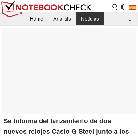
Home
Análisis
Noticias
...
FAQ/Técnica
Biblioteca
Orientación para la Compra
Busca
Contacto
Se informa del lanzamiento de dos
nuevos relojes Casio G-Steel junto a los