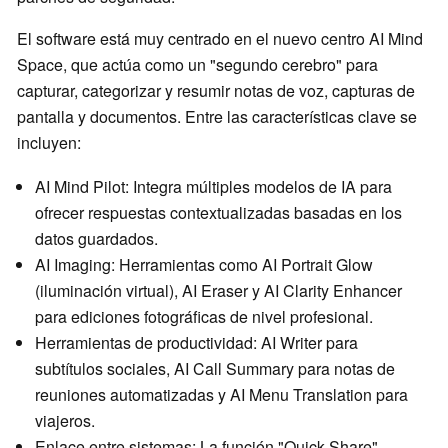
El software está muy centrado en el nuevo centro AI Mind
Space, que actúa como un "segundo cerebro" para
capturar, categorizar y resumir notas de voz, capturas de
pantalla y documentos. Entre las características clave se
incluyen:
AI Mind Pilot: Integra múltiples modelos de IA para
ofrecer respuestas contextualizadas basadas en los
datos guardados.
AI Imaging: Herramientas como AI Portrait Glow
(iluminación virtual), AI Eraser y AI Clarity Enhancer
para ediciones fotográficas de nivel profesional.
Herramientas de productividad: AI Writer para
subtítulos sociales, AI Call Summary para notas de
reuniones automatizadas y AI Menu Translation para
viajeros.
Enlace entre sistemas: La función "Quick Share"