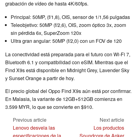
grabación de vídeo de hasta 4K/60fps.
Principal: 50MP, (f/1,8), OIS, sensor de 1/1,56 pulgadas
Teleobjetivo: 50MP (f/2,6), OIS, zoom óptico 3x, zoom
sin pérdida 6x, SuperZoom 120x
Ultra gran angular: 50MP (f/2,0) con un FOV de 120
La conectividad está preparada para el futuro con Wi-Fi 7,
Bluetooth 6.1 y compatibilidad con eSIM. Mientras que el
Find X9s está disponible en Midnight Grey, Lavender Sky
y Sunset Orange a partir de hoy.
El precio global del Oppo Find X9s aún está por confirmar.
En Malasia, la variante de 12GB+512GB comienza en
3.599 MYR, lo que se convierte en $910.
Previous article
Next article
Lenovo desvela las
Los productos
especificaciones de la
Soundcore de Anker