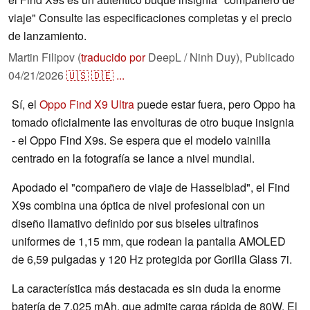
viaje" Consulte las especificaciones completas y el precio
de lanzamiento.
Martin Filipov (
traducido por
DeepL / Ninh Duy),
Publicado
04/21/2026
🇺🇸
🇩🇪
...
Sí, el
Oppo Find X9 Ultra
puede estar fuera, pero Oppo ha
tomado oficialmente las envolturas de otro buque insignia
- el Oppo Find X9s. Se espera que el modelo vainilla
centrado en la fotografía se lance a nivel mundial.
Apodado el "compañero de viaje de Hasselblad", el Find
X9s combina una óptica de nivel profesional con un
diseño llamativo definido por sus biseles ultrafinos
uniformes de 1,15 mm, que rodean la pantalla AMOLED
de 6,59 pulgadas y 120 Hz protegida por Gorilla Glass 7i.
La característica más destacada es sin duda la enorme
batería de 7.025 mAh, que admite carga rápida de 80W. El