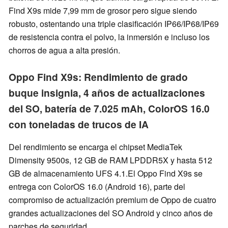
Find X9s mide 7,99 mm de grosor pero sigue siendo
robusto, ostentando una triple clasificación IP66/IP68/IP69
de resistencia contra el polvo, la inmersión e incluso los
chorros de agua a alta presión.
Oppo Find X9s: Rendimiento de grado
buque insignia, 4 años de actualizaciones
del SO, batería de 7.025 mAh, ColorOS 16.0
con toneladas de trucos de IA
Del rendimiento se encarga el chipset MediaTek
Dimensity 9500s, 12 GB de RAM LPDDR5X y hasta 512
GB de almacenamiento UFS 4.1.El Oppo Find X9s se
entrega con ColorOS 16.0 (Android 16), parte del
compromiso de actualización premium de Oppo de cuatro
grandes actualizaciones del SO Android y cinco años de
parches de seguridad.