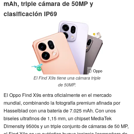
mAh, triple cámara de 50MP y
clasificación IP69
ⓘ Oppo
El Find X9s tiene una cámara triple
de 50MP.
El Oppo Find X9s entra oficialmente en el mercado
mundial, combinando la fotografía premium afinada por
Hasselblad con una batería de 7.025 mAh. Con unos
biseles ultrafinos de 1,15 mm, un chipset MediaTek
Dimensity 9500s y un triple conjunto de cámaras de 50 MP,
el Find X9s es un auténtico buque insignia "compañero de