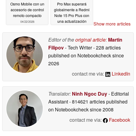
Osmo Mobile con un
Pro Max superará
accesorio de control
globalmente a Redmi
remoto compacto
Note 15 Pro Plus con
una actualización
04/22/2026
Show more articles
masiva de la batería
04/22/2026
Editor of the
original article
:
Martin
Filipov
- Tech Writer
- 228 articles
published on Notebookcheck
since
2026
contact me via:
LinkedIn
Translator:
Ninh Ngoc Duy
- Editorial
Assistant
- 814621 articles published
on Notebookcheck
since 2008
contact me via:
Facebook