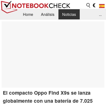
Home
Análisis
Noticias
...
FAQ/Técnica
Biblioteca
Orientación para la Compra
Busca
Contacto
El compacto Oppo Find X9s se lanza
globalmente con una batería de 7.025