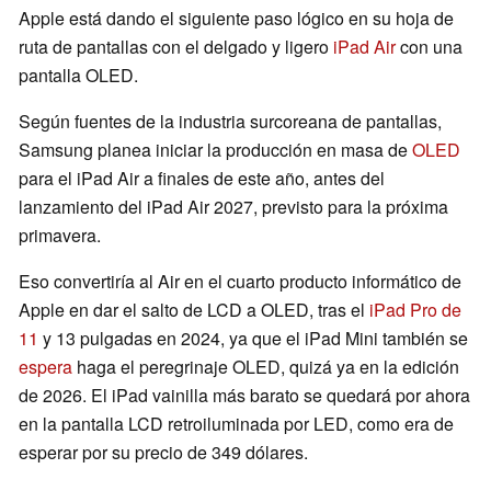
Apple está dando el siguiente paso lógico en su hoja de
ruta de pantallas con el delgado y ligero
iPad Air
con una
pantalla OLED.
Según fuentes de la industria surcoreana de pantallas,
Samsung planea iniciar la producción en masa de
OLED
para el iPad Air a finales de este año, antes del
lanzamiento del iPad Air 2027, previsto para la próxima
primavera.
Eso convertiría al Air en el cuarto producto informático de
Apple en dar el salto de LCD a OLED, tras el
iPad Pro de
11
y 13 pulgadas en 2024, ya que el iPad Mini también se
espera
haga el peregrinaje OLED, quizá ya en la edición
de 2026. El iPad vainilla más barato se quedará por ahora
en la pantalla LCD retroiluminada por LED, como era de
esperar por su precio de 349 dólares.