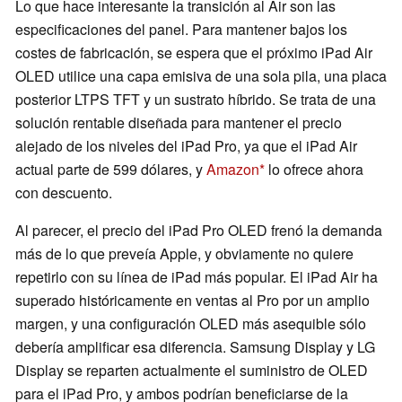
Lo que hace interesante la transición al Air son las
especificaciones del panel. Para mantener bajos los
costes de fabricación, se espera que el próximo iPad Air
OLED utilice una capa emisiva de una sola pila, una placa
posterior LTPS TFT y un sustrato híbrido. Se trata de una
solución rentable diseñada para mantener el precio
alejado de los niveles del iPad Pro, ya que el iPad Air
actual parte de 599 dólares, y
Amazon
lo ofrece ahora
con descuento.
Al parecer, el precio del iPad Pro OLED frenó la demanda
más de lo que preveía Apple, y obviamente no quiere
repetirlo con su línea de iPad más popular. El iPad Air ha
superado históricamente en ventas al Pro por un amplio
margen, y una configuración OLED más asequible sólo
debería amplificar esa diferencia. Samsung Display y LG
Display se reparten actualmente el suministro de OLED
para el iPad Pro, y ambos podrían beneficiarse de la