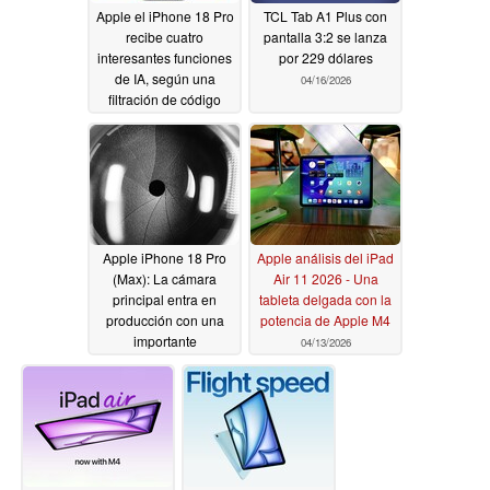
Apple el iPhone 18 Pro
TCL Tab A1 Plus con
recibe cuatro
pantalla 3:2 se lanza
interesantes funciones
por 229 dólares
de IA, según una
04/16/2026
filtración de código
04/16/2026
Apple iPhone 18 Pro
Apple análisis del iPad
(Max): La cámara
Air 11 2026 - Una
principal entra en
tableta delgada con la
producción con una
potencia de Apple M4
importante
04/13/2026
actualización
04/16/2026