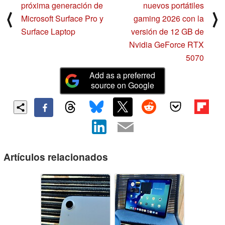
próxima generación de
nuevos portátiles
⟨
⟩
Microsoft Surface Pro y
gaming 2026 con la
Surface Laptop
versión de 12 GB de
Nvidia GeForce RTX
5070
Add as a preferred
source on Google
Artículos relacionados