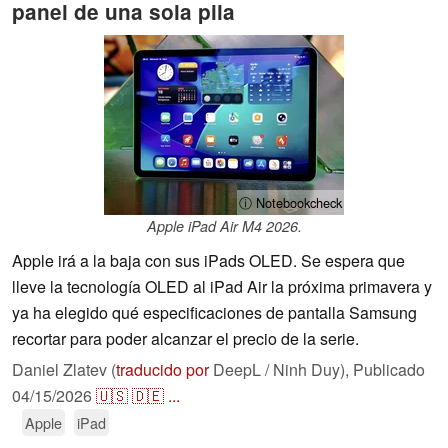
panel de una sola pila
ⓘ Notebookcheck
Apple iPad Air M4 2026.
Apple irá a la baja con sus iPads OLED. Se espera que
lleve la tecnología OLED al iPad Air la próxima primavera y
ya ha elegido qué especificaciones de pantalla Samsung
recortar para poder alcanzar el precio de la serie.
Daniel Zlatev (
traducido por
DeepL / Ninh Duy),
Publicado
04/15/2026
🇺🇸
🇩🇪
...
Apple
iPad