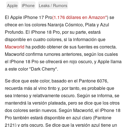
Apple
iPhone
Leaks / Rumors
El Apple iPhone 17 Pro
(1.176 dólares en Amazon
) se
ofrece en los colores Naranja Cósmico, Plata y Azul
Profundo. El iPhone 18 Pro, por su parte, estará
disponible en cuatro colores, si la información que
Macworld
ha podido obtener de sus fuentes es correcta.
Macworld confirma rumores anteriores, según los cuales
el iPhone 18 Pro se ofrecerá en rojo oscuro, y Apple llama
a este color "Dark Cherry".
Se dice que este color, basado en el Pantone 6076,
recuerda más al vino tinto y, por tanto, es probable que
sea intenso y relativamente oscuro. Según se informa, se
mantendrá la versión plateada, pero se dice que los otros
dos colores serán nuevos. Según Macworld, el iPhone 18
Pro también estará disponible en azul claro (Pantone
2121) y gris oscuro. Se dice que la versión azul tiene un