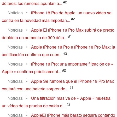
#2
dólares: los rumores apuntan a...
|
Noticias
•
iPhone 18 Pro de Apple: un nuevo vídeo se
#2
centra en la novedad más importan...
|
Noticias
•
Apple El iPhone 18 Pro Max subirá de precio
#1
debido a un aumento de 300 dóla...
|
Noticias
•
Apple iPhone 18 Pro e iPhone 18 Pro Max: la
#2
certificación confirma que cuen...
|
Noticias
•
iPhone 18 Pro: una importante filtración de «
#2
Apple » confirma prácticament...
|
Noticias
•
Apple Se rumorea que el iPhone 18 Pro Max
#1
contará con una batería sorprende...
|
Noticias
•
Una filtración masiva de « Apple » muestra
#2
un vídeo de la prueba de caída d...
|
Noticias
•
AppleEl iPhone más barato seguirá contando