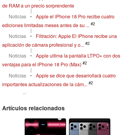
de RAM a un precio sorprendente
|
Noticias
•
Apple el iPhone 18 Pro recibe cuatro
#2
ediciones limitadas meses antes de su ...
|
Noticias
•
Filtración: Apple El iPhone recibe una
#2
aplicación de cámara profesional y o...
|
Noticias
•
Apple ultima la pantalla LTPO+ con dos
#2
ventajas para el iPhone 18 Pro (Max)
|
Noticias
•
Apple se dice que desarrollará cuatro
#2
importantes actualizaciones de la cám...
...
Artículos relacionados