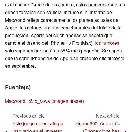
azul oscuro. Como de costumbre, estos primeros rumores
deben tomarse con cautela. Incluso si el informe de
Macworld refleja correctamente los planes actuales de
Apple, los colores podrían cambiar antes del inicio de la
producción. Aparte del color, apenas se espera que
cambie el diseño del iPhone 18 Pro (Max),
los rumores
sólo suponen que será un 35% más pequeño. Se espera
que la serie iPhone 18 de Apple se presente oficialmente
en septiembre.
Fuente(s)
Macworld
|
@ld_vova (imagen teaser)
Previous article
Next article
Este juego de estrategia
Honor 600: Android's
inspirado en el universo
iPhone clone has