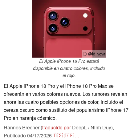
ⓘ @ld_vova
El Apple iPhone 18 Pro estará
disponible en cuatro colores, incluido
el rojo.
El Apple iPhone 18 Pro y el iPhone 18 Pro Max se
ofrecerán en varios colores nuevos. Los rumores revelan
ahora las cuatro posibles opciones de color, incluido el
cereza oscuro como sustituto del popularísimo iPhone 17
Pro en naranja cósmico.
Hannes Brecher (
traducido por
DeepL / Ninh Duy),
Publicado
04/17/2026
🇺🇸
🇩🇪
...