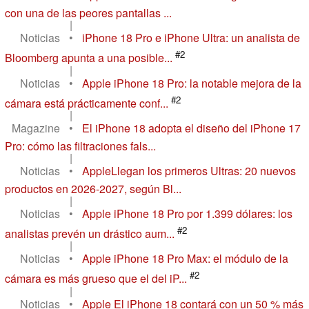
con una de las peores pantallas ...
|
Noticias
•
iPhone 18 Pro e iPhone Ultra: un analista de
#2
Bloomberg apunta a una posible...
|
Noticias
•
Apple iPhone 18 Pro: la notable mejora de la
#2
cámara está prácticamente conf...
|
Magazine
•
El iPhone 18 adopta el diseño del iPhone 17
Pro: cómo las filtraciones fals...
|
Noticias
•
AppleLlegan los primeros Ultras: 20 nuevos
productos en 2026-2027, según Bl...
|
Noticias
•
Apple iPhone 18 Pro por 1.399 dólares: los
#2
analistas prevén un drástico aum...
|
Noticias
•
Apple iPhone 18 Pro Max: el módulo de la
#2
cámara es más grueso que el del iP...
|
Noticias
•
Apple El iPhone 18 contará con un 50 % más