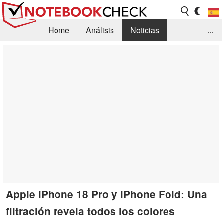
Home
Análisis
Noticias
...
FAQ/Técnica
Biblioteca
Orientación para la Compra
Busca
Contacto
Apple iPhone 18 Pro y iPhone Fold: Una
filtración revela todos los colores