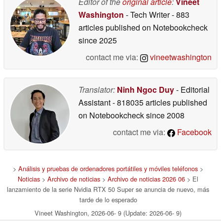
Editor of the
original article
:
Vineet
Washington
- Tech Writer
- 883
articles published on Notebookcheck
since 2025
contact me via:
vineetwashington
Translator:
Ninh Ngoc Duy
- Editorial
Assistant
- 818035 articles published
on Notebookcheck
since 2008
contact me via:
Facebook
>
Análisis y pruebas de ordenadores portátiles y móviles teléfonos
>
Noticias
>
Archivo de noticias
>
Archivo de noticias 2026 06
> El
lanzamiento de la serie Nvidia RTX 50 Super se anuncia de nuevo, más
tarde de lo esperado
Vineet Washington, 2026-06- 9 (Update: 2026-06- 9)