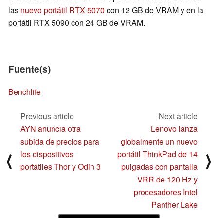
las
nuevo portátil RTX 5070
con 12 GB de VRAM y en la
portátil RTX 5090 con 24 GB de VRAM.
Fuente(s)
Benchlife
Previous article
Next article
AYN anuncia otra
Lenovo lanza
subida de precios para
globalmente un nuevo
los dispositivos
portátil ThinkPad de 14
⟨
⟩
portátiles Thor y Odin 3
pulgadas con pantalla
VRR de 120 Hz y
procesadores Intel
Panther Lake