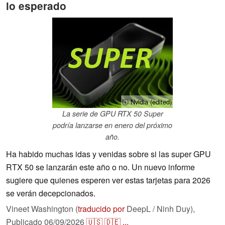
lo esperado
ⓘ Nvidia (edited)
La serie de GPU RTX 50 Super
podría lanzarse en enero del próximo
año.
Ha habido muchas idas y venidas sobre si las super GPU
RTX 50 se lanzarán este año o no. Un nuevo informe
sugiere que quienes esperen ver estas tarjetas para 2026
se verán decepcionados.
Vineet Washington (
traducido por
DeepL / Ninh Duy),
Publicado
06/09/2026
🇺🇸
🇩🇪
...