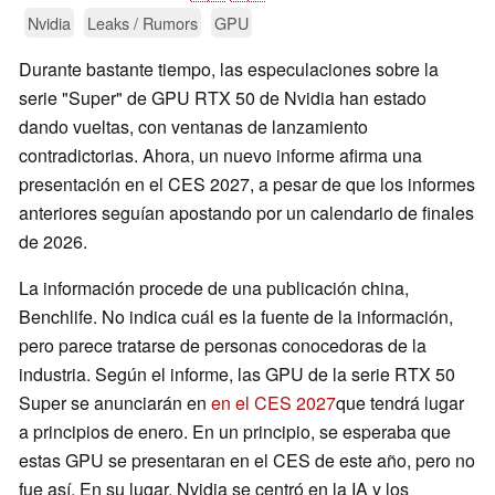
Nvidia
Leaks / Rumors
GPU
Durante bastante tiempo, las especulaciones sobre la
serie "Super" de GPU RTX 50 de Nvidia han estado
dando vueltas, con ventanas de lanzamiento
contradictorias. Ahora, un nuevo informe afirma una
presentación en el CES 2027, a pesar de que los informes
anteriores seguían apostando por un calendario de finales
de 2026.
La información procede de una publicación china,
Benchlife. No indica cuál es la fuente de la información,
pero parece tratarse de personas conocedoras de la
industria. Según el informe, las GPU de la serie RTX 50
Super se anunciarán en
en el CES 2027
que tendrá lugar
a principios de enero. En un principio, se esperaba que
estas GPU se presentaran en el CES de este año, pero no
fue así. En su lugar, Nvidia se centró en la IA y los