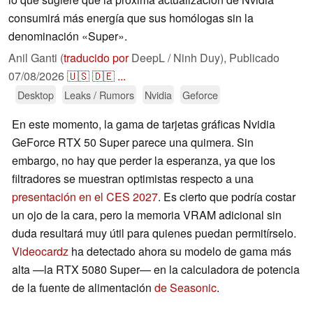
consumirá más energía que sus homólogas sin la
denominación «Super».
Anil Ganti (
traducido por
DeepL / Ninh Duy),
Publicado
07/08/2026
🇺🇸
🇩🇪
...
Desktop
Leaks / Rumors
Nvidia
Geforce
En este momento, la gama de tarjetas gráficas Nvidia
GeForce RTX 50 Super parece una quimera. Sin
embargo, no hay que perder la esperanza, ya que los
filtradores se muestran optimistas respecto a una
presentación en el CES 2027
. Es cierto que podría costar
un ojo de la cara, pero la memoria VRAM adicional sin
duda resultará muy útil para quienes puedan permitírselo.
Videocardz
ha detectado ahora su modelo de gama más
alta —la RTX 5080 Super— en la calculadora de potencia
de la fuente de alimentación
de Seasonic
.