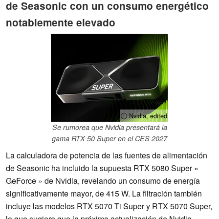
de Seasonic con un consumo energético
notablemente elevado
ⓘ Nvidia, edited
Se rumorea que Nvidia presentará la
gama RTX 50 Super en el CES 2027
La calculadora de potencia de las fuentes de alimentación
de Seasonic ha incluido la supuesta RTX 5080 Super «
GeForce » de Nvidia, revelando un consumo de energía
significativamente mayor, de 415 W. La filtración también
incluye las modelos RTX 5070 Ti Super y RTX 5070 Super,
lo que sugiere que la próxima actualización de Nvidia