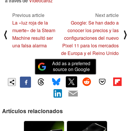
a través de
Videocardz
Previous article
Next article
La «luz roja de la
Google: Se han dado a
muerte» de la Steam
conocer los precios y las
⟨
⟩
Machine resultó ser
configuraciones del nuevo
una falsa alarma
Pixel 11 para los mercados
de Europa y el Reino Unido
Add as a preferred
source on Google
Artículos relacionados