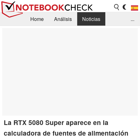
Home
Análisis
Noticias
...
FAQ/Técnica
Biblioteca
Orientación para la Compra
Busca
Contacto
La RTX 5080 Super aparece en la
calculadora de fuentes de alimentación