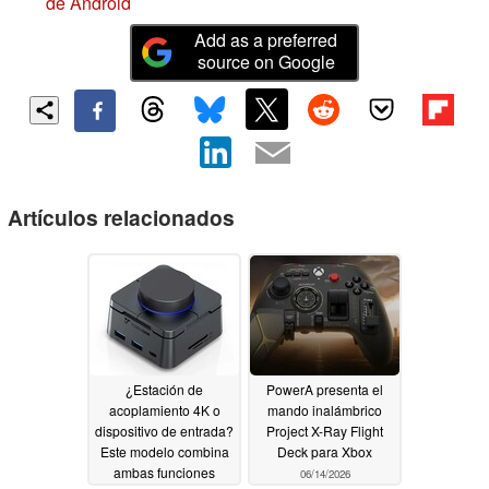
de Android
Add as a preferred
source on Google
Artículos relacionados
¿Estación de
PowerA presenta el
acoplamiento 4K o
mando inalámbrico
dispositivo de entrada?
Project X-Ray Flight
Este modelo combina
Deck para Xbox
ambas funciones
06/14/2026