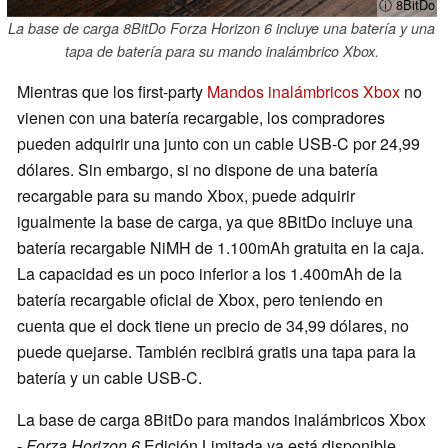
ⓘ 8BitDo
La base de carga 8BitDo Forza Horizon 6 incluye una batería y una
tapa de batería para su mando inalámbrico Xbox.
Mientras que los first-party
Mandos inalámbricos Xbox
no
vienen con una batería recargable, los compradores
pueden adquirir una junto con un cable USB-C por 24,99
dólares. Sin embargo, si no dispone de una batería
recargable para su mando Xbox, puede adquirir
igualmente la base de carga, ya que 8BitDo incluye una
batería recargable NiMH de 1.100mAh gratuita en la caja.
La capacidad es un poco inferior a los 1.400mAh de la
batería recargable oficial de Xbox, pero teniendo en
cuenta que el dock tiene un precio de 34,99 dólares, no
puede quejarse. También recibirá gratis una tapa para la
batería y un cable USB-C.
La base de carga 8BitDo para mandos inalámbricos Xbox
-
Forza Horizon 6
Edición Limitada ya está disponible