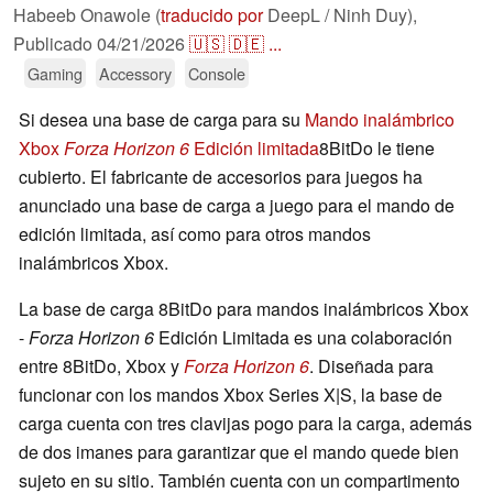
Habeeb Onawole (
traducido por
DeepL / Ninh Duy),
Publicado
04/21/2026
🇺🇸
🇩🇪
...
Gaming
Accessory
Console
Si desea una base de carga para su
Mando inalámbrico
Xbox
Forza Horizon 6
Edición limitada
8BitDo le tiene
cubierto. El fabricante de accesorios para juegos ha
anunciado una base de carga a juego para el mando de
edición limitada, así como para otros mandos
inalámbricos Xbox.
La base de carga 8BitDo para mandos inalámbricos Xbox
-
Forza Horizon 6
Edición Limitada es una colaboración
entre 8BitDo, Xbox y
Forza Horizon 6
. Diseñada para
funcionar con los mandos Xbox Series X|S, la base de
carga cuenta con tres clavijas pogo para la carga, además
de dos imanes para garantizar que el mando quede bien
sujeto en su sitio. También cuenta con un compartimento