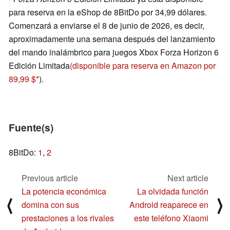
para reserva en la eShop de 8BitDo por 34,99 dólares.
Comenzará a enviarse el 8 de junio de 2026, es decir,
aproximadamente una semana después del lanzamiento
del mando inalámbrico para juegos Xbox Forza Horizon 6
Edición Limitada
(disponible para reserva en Amazon por
89,99 $
).
Fuente(s)
8BitDo:
1
,
2
Previous article
Next article
La potencia económica
La olvidada función
⟨
⟩
domina con sus
Android reaparece en
prestaciones a los rivales
este teléfono Xiaomi