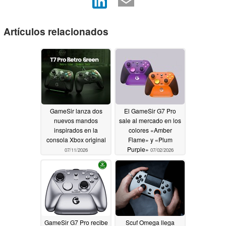
Artículos relacionados
GameSir lanza dos
El GameSir G7 Pro
nuevos mandos
sale al mercado en los
inspirados en la
colores «Amber
consola Xbox original
Flame» y «Plum
Purple»
07/11/2026
07/02/2026
GameSir G7 Pro recibe
Scuf Omega llega