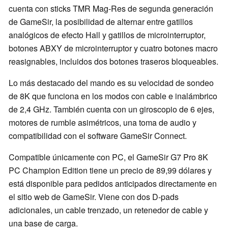
cuenta con sticks TMR Mag-Res de segunda generación
de GameSir, la posibilidad de alternar entre gatillos
analógicos de efecto Hall y gatillos de microinterruptor,
botones ABXY de microinterruptor y cuatro botones macro
reasignables, incluidos dos botones traseros bloqueables.
Lo más destacado del mando es su velocidad de sondeo
de 8K que funciona en los modos con cable e inalámbrico
de 2,4 GHz. También cuenta con un giroscopio de 6 ejes,
motores de rumble asimétricos, una toma de audio y
compatibilidad con el software GameSir Connect.
Compatible únicamente con PC, el GameSir G7 Pro 8K
PC Champion Edition tiene un precio de 89,99 dólares y
está disponible para pedidos anticipados directamente en
el sitio web de GameSir. Viene con dos D-pads
adicionales, un cable trenzado, un retenedor de cable y
una base de carga.