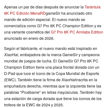
Apenas un par de días después de anunciar la
Tarántula
8K PC Edición MenaRD
gameSir ha anunciado otro
mando de edición especial. El nuevo mando se
comercializa como G7 Pro 8K PC Champion Edition y es
una variante cosmética del
G7 Pro 8K PC Aimlabs Edition
anunciado en enero de 2026.
Según el fabricante, el nuevo mando está inspirado en
XiaoHai
, embajadora de la marca GameSir y campeona
mundial de juegos de lucha. El GameSir G7 Pro 8K PC
Champion Edition tiene una placa frontal dorada con un
D-Pad que luce el icono de la Copa Mundial de Esports
(EWC). También tiene la firma de
XiaoHai
inscrita en la
empuñadura derecha, mientras que la izquierda tiene las
palabras "Pruébame" en letras mayúsculas. También hay
una estación de carga dorada que tiene los iconos de los
trofeos de la EWC de 2024 y 2025.