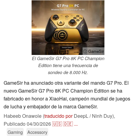
ⓘ GameSir
El GameSir G7 Pro 8K PC Champion
Edition tiene una frecuencia de
sondeo de 8.000 Hz.
GameSir ha anunciado otra variante del mando G7 Pro. El
nuevo GameSir G7 Pro 8K PC Champion Edition se ha
fabricado en honor a XiaoHai, campeón mundial de juegos
de lucha y embajador de la marca GameSir.
Habeeb Onawole (
traducido por
DeepL / Ninh Duy),
Publicado
04/30/2026
🇺🇸
🇩🇪
...
Gaming
Accessory