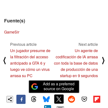
Fuente(s)
GameSir
Previous article
Next article
Un jugador presume de
Un agente de
la filtración del acceso
codificación de IA arrasa
⟨
⟩
anticipado a GTA 6 y
con toda la base de datos
luego ve cómo un virus
de producción de una
arrasa su PC
startup en 9 segundos
Add as a preferred
source on Google