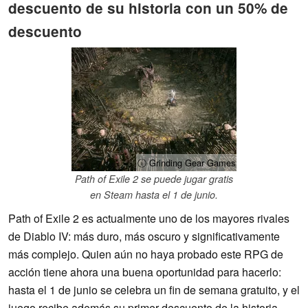
descuento de su historia con un 50% de
descuento
ⓘ Grinding Gear Games
Path of Exile 2 se puede jugar gratis
en Steam hasta el 1 de junio.
Path of Exile 2 es actualmente uno de los mayores rivales
de Diablo IV: más duro, más oscuro y significativamente
más complejo. Quien aún no haya probado este RPG de
acción tiene ahora una buena oportunidad para hacerlo:
hasta el 1 de junio se celebra un fin de semana gratuito, y el
juego recibe además su primer descuento de la historia,