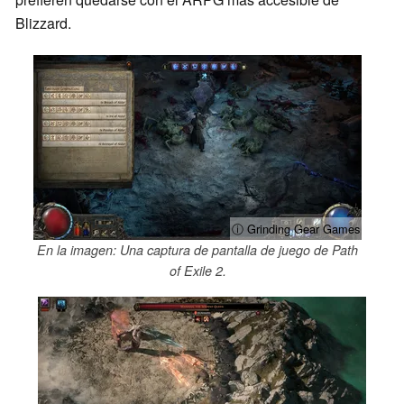
Blizzard.
ⓘ Grinding Gear Games
En la imagen: Una captura de pantalla de juego de Path
of Exile 2.