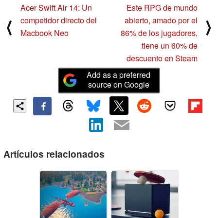
Acer Swift Air 14: Un
Este RPG de mundo
competidor directo del
abierto, amado por el
⟨
⟩
Macbook Neo
86% de los jugadores,
tiene un 60% de
descuento en Steam
Add as a preferred
source on Google
Artículos relacionados