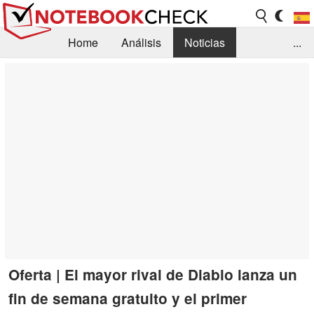
Home
Análisis
Noticias
...
FAQ/Técnica
Biblioteca
Orientación para la Compra
Busca
Contacto
Oferta | El mayor rival de Diablo lanza un
fin de semana gratuito y el primer