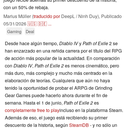
con un 50% de rebaja.
Marius Müller (
traducido por
DeepL / Ninh Duy),
Publicado
05/31/2026
🇺🇸
🇩🇪
...
Gaming
Deal
Desde hace algún tiempo,
Diablo IV
y
Path of Exile
2 se
han enzarzado en una reñida carrera por el título del RPG
de acción más popular de la actualidad. En comparación
con
Diablo IV
,
Path of Exile 2
es menos cinemático, pero
más duro, más complejo y mucho más centrado en la
elaboración de teorías. Cualquiera que aún no haya
tenido la oportunidad de probar el ARPG de Grinding
Gear Games puede hacerlo ahora durante el fin de
semana. Hasta el 1 de junio,
Path of Exile 2
es
completamente free to play
incluso en la plataforma Steam.
Además de eso, el juego está recibiendo su primer
descuento de la historia, según
SteamDB
- y no sólo un