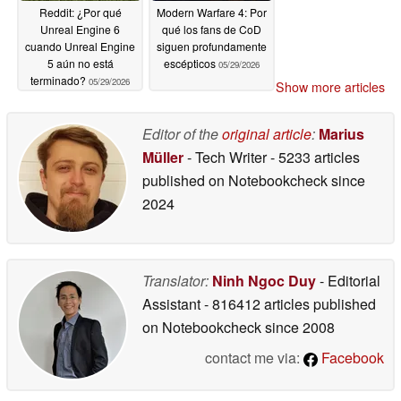
Reddit: ¿Por qué
Modern Warfare 4: Por
Unreal Engine 6
qué los fans de CoD
cuando Unreal Engine
siguen profundamente
5 aún no está
escépticos
05/29/2026
terminado?
05/29/2026
Show more articles
Editor of the
original article
:
Marius
Müller
- Tech Writer
- 5233 articles
published on Notebookcheck
since
2024
Translator:
Ninh Ngoc Duy
- Editorial
Assistant
- 816412 articles published
on Notebookcheck
since 2008
contact me via:
Facebook