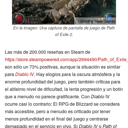
ⓘ Grinding Gear Games
En la imagen: Una captura de pantalla de juego de Path
of Exile 2.
Las más de 200.000 reseñas en Steam de
https://store.steampowered.com/app/2694490/Path_of_Exil
son sólo un 73% positivas, aunque la situación es similar
para
Diablo IV
. Hay elogios para la oscura atmósfera y la
enorme profundidad del juego, pero también críticas para
el altísimo nivel de dificultad, la lenta progresión y un botín
que a menudo no parece gratificante. Con
Diablo
IV
ocurre casi lo contrario: El RPG de Blizzard se considera
más accesible, pero a menudo es criticado por tener
menos profundidad en el final del juego y centrarse
demasiado en el servicio en vivo. Si
Diablo IV
o
Path of