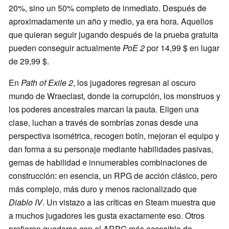
20%, sino un 50% completo de inmediato. Después de
aproximadamente un año y medio, ya era hora. Aquellos
que quieran seguir jugando después de la prueba gratuita
pueden conseguir actualmente
PoE 2
por 14,99 $ en lugar
de 29,99 $.
En
Path of Exile 2
, los jugadores regresan al oscuro
mundo de Wraeclast, donde la corrupción, los monstruos y
los poderes ancestrales marcan la pauta. Eligen una
clase, luchan a través de sombrías zonas desde una
perspectiva isométrica, recogen botín, mejoran el equipo y
dan forma a su personaje mediante habilidades pasivas,
gemas de habilidad e innumerables combinaciones de
construcción: en esencia, un RPG de acción clásico, pero
más complejo, más duro y menos racionalizado que
Diablo IV
. Un vistazo a las críticas en Steam muestra que
a muchos jugadores les gusta exactamente eso. Otros
prefieren quedarse con el ARPG más accesible de