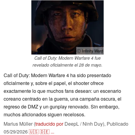
ⓘ Infinity Ward
Call of Duty: Modern Warfare 4 fue
revelado oficialmente el 28 de mayo.
Call of Duty: Modern Warfare 4 ha sido presentado
oficialmente y, sobre el papel, el shooter ofrece
exactamente lo que muchos fans desean: un escenario
coreano centrado en la guerra, una campaña oscura, el
regreso de DMZ y un gunplay renovado. Sin embargo,
muchos aficionados siguen recelosos.
Marius Müller (
traducido por
DeepL / Ninh Duy),
Publicado
05/29/2026
🇺🇸
🇩🇪
...