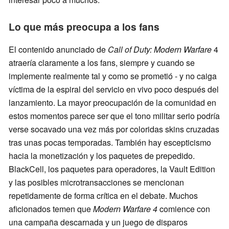
Lo que más preocupa a los fans
El contenido anunciado de
Call of Duty: Modern Warfare
4
atraería claramente a los fans, siempre y cuando se
implemente realmente tal y como se prometió - y no caiga
víctima de la espiral del servicio en vivo poco después del
lanzamiento. La mayor preocupación de la comunidad en
estos momentos parece ser que el tono militar serio podría
verse socavado una vez más por coloridas skins cruzadas
tras unas pocas temporadas. También hay escepticismo
hacia la monetización y los paquetes de prepedido.
BlackCell, los paquetes para operadores, la Vault Edition
y las posibles microtransacciones se mencionan
repetidamente de forma crítica en el debate. Muchos
aficionados temen que
Modern Warfare 4
comience con
una campaña descarnada y un juego de disparos