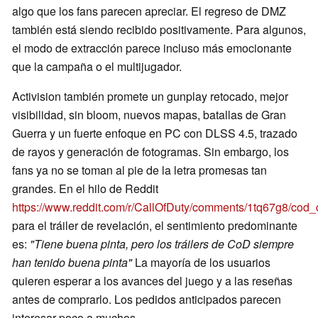
algo que los fans parecen apreciar. El regreso de DMZ
también está siendo recibido positivamente. Para algunos,
el modo de extracción parece incluso más emocionante
que la campaña o el multijugador.
Activision también promete un gunplay retocado, mejor
visibilidad, sin bloom, nuevos mapas, batallas de Gran
Guerra y un fuerte enfoque en PC con DLSS 4.5, trazado
de rayos y generación de fotogramas. Sin embargo, los
fans ya no se toman al pie de la letra promesas tan
grandes. En el hilo de Reddit
https://www.reddit.com/r/CallOfDuty/comments/1tq67g8/cod_
para el tráiler de revelación, el sentimiento predominante
es:
"Tiene buena pinta, pero los tráilers de CoD siempre
han tenido buena pinta"
La mayoría de los usuarios
quieren esperar a los avances del juego y a las reseñas
antes de comprarlo. Los pedidos anticipados parecen
interesar poco a muchos.