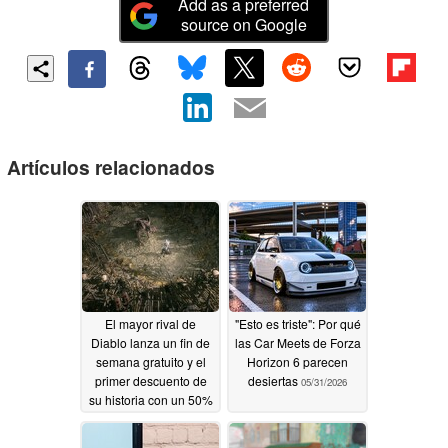
Add as a preferred
source on Google
Artículos relacionados
El mayor rival de
"Esto es triste": Por qué
Diablo lanza un fin de
las Car Meets de Forza
semana gratuito y el
Horizon 6 parecen
primer descuento de
desiertas
05/31/2026
su historia con un 50%
de descuento
05/31/2026