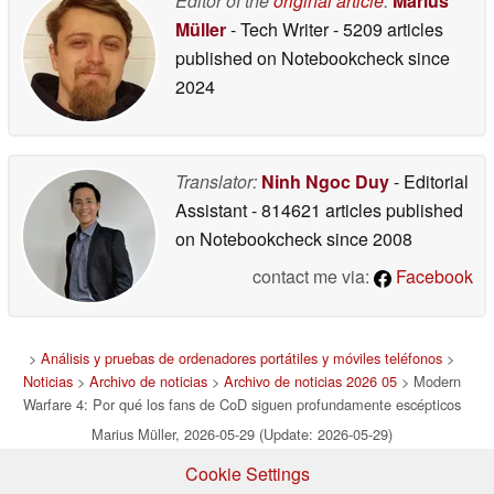
Editor of the
original article
:
Marius
Müller
- Tech Writer
- 5209 articles
published on Notebookcheck
since
2024
Translator:
Ninh Ngoc Duy
- Editorial
Assistant
- 814621 articles published
on Notebookcheck
since 2008
contact me via:
Facebook
>
Análisis y pruebas de ordenadores portátiles y móviles teléfonos
>
Noticias
>
Archivo de noticias
>
Archivo de noticias 2026 05
> Modern
Warfare 4: Por qué los fans de CoD siguen profundamente escépticos
Marius Müller, 2026-05-29 (Update: 2026-05-29)
Cookie Settings