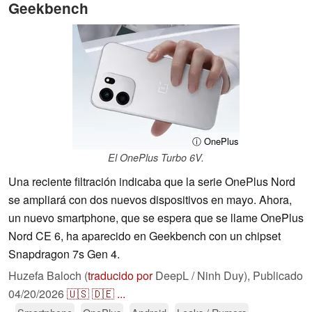
Geekbench
ⓘ OnePlus
El OnePlus Turbo 6V.
Una reciente filtración indicaba que la serie OnePlus Nord
se ampliará con dos nuevos dispositivos en mayo. Ahora,
un nuevo smartphone, que se espera que se llame OnePlus
Nord CE 6, ha aparecido en Geekbench con un chipset
Snapdragon 7s Gen 4.
Huzefa Baloch (
traducido por
DeepL / Ninh Duy),
Publicado
04/20/2026
🇺🇸
🇩🇪
...