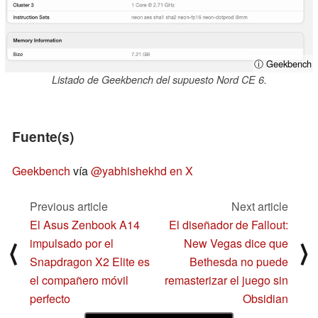
ⓘ Geekbench
Listado de Geekbench del supuesto Nord CE 6.
Fuente(s)
Geekbench
vía
@yabhishekhd en X
Previous article
Next article
El Asus Zenbook A14
El diseñador de Fallout:
impulsado por el
New Vegas dice que
⟨
⟩
Snapdragon X2 Elite es
Bethesda no puede
el compañero móvil
remasterizar el juego sin
perfecto
Obsidian