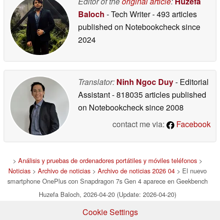
Editor of the
original article
:
Huzefa
Baloch
- Tech Writer
- 493 articles
published on Notebookcheck
since
2024
Translator:
Ninh Ngoc Duy
- Editorial
Assistant
- 818035 articles published
on Notebookcheck
since 2008
contact me via:
Facebook
>
Análisis y pruebas de ordenadores portátiles y móviles teléfonos
>
Noticias
>
Archivo de noticias
>
Archivo de noticias 2026 04
> El nuevo
smartphone OnePlus con Snapdragon 7s Gen 4 aparece en Geekbench
Huzefa Baloch, 2026-04-20 (Update: 2026-04-20)
Cookie Settings