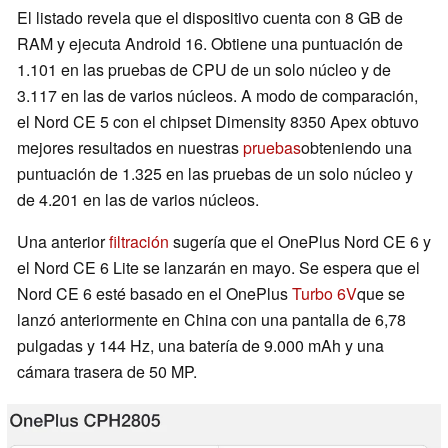
El listado revela que el dispositivo cuenta con 8 GB de
RAM y ejecuta Android 16. Obtiene una puntuación de
1.101 en las pruebas de CPU de un solo núcleo y de
3.117 en las de varios núcleos. A modo de comparación,
el Nord CE 5 con el chipset Dimensity 8350 Apex obtuvo
mejores resultados en nuestras
pruebas
obteniendo una
puntuación de 1.325 en las pruebas de un solo núcleo y
de 4.201 en las de varios núcleos.
Una anterior
filtración
sugería que el OnePlus Nord CE 6 y
el Nord CE 6 Lite se lanzarán en mayo. Se espera que el
Nord CE 6 esté basado en el OnePlus
Turbo 6V
que se
lanzó anteriormente en China con una pantalla de 6,78
pulgadas y 144 Hz, una batería de 9.000 mAh y una
cámara trasera de 50 MP.