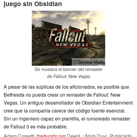
juego sin Obsidian
ⓘ ZeniMax Media
Se muestra el banner del remaster
de Fallout: New Vegas
A pesar de las súplicas de los aficionados, es posible que
Bethesda no pueda crear un remaster de Fallout: New
Vegas. Un antiguo desarrollador de Obsidian Entertainment
cree que la compañía carece del código fuente esencial.
Sin un ingeniero capaz en plantilla, el rumoreado remaster
de Fallout 3 es más probable.
Adam Corsetti (
traducido por
DeepL / Ninh Duy),
Publicado