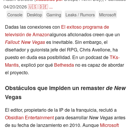
04/20/2026
🇺🇸
🇩🇪
...
Console
Desktop
Gaming
Leaks / Rumors
Microsoft
Dadas las conexiones con
El exitoso programa de
televisión de Amazon
algunos aficionados creen que un
Fallout: New Vegas
es inevitable. Sin embargo, el
diseñador y guionista jefe del RPG, Chris Avellone, ha
puesto en duda esa posibilidad. En un podcast de
TKs-
Mantis
, explicó por qué
Bethesda
no es capaz de abordar
el proyecto.
Obstáculos que impiden un remaster
de New
Vegas
El editor, propietario de la IP de la franquicia, reclutó a
Obsidian Entertainment
para desarrollar
New Vegas
antes
de su fecha de lanzamiento en 2010. Aunque
Microsoft