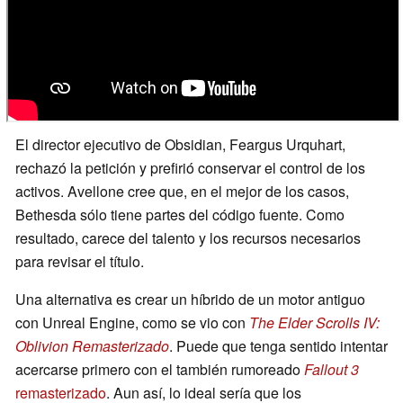
El director ejecutivo de Obsidian, Feargus Urquhart,
rechazó la petición y prefirió conservar el control de los
activos. Avellone cree que, en el mejor de los casos,
Bethesda sólo tiene partes del código fuente. Como
resultado, carece del talento y los recursos necesarios
para revisar el título.
Una alternativa es crear un híbrido de un motor antiguo
con Unreal Engine, como se vio con
The Elder Scrolls IV:
Oblivion Remasterizado
. Puede que tenga sentido intentar
acercarse primero con el también rumoreado
Fallout 3
remasterizado
. Aun así, lo ideal sería que los