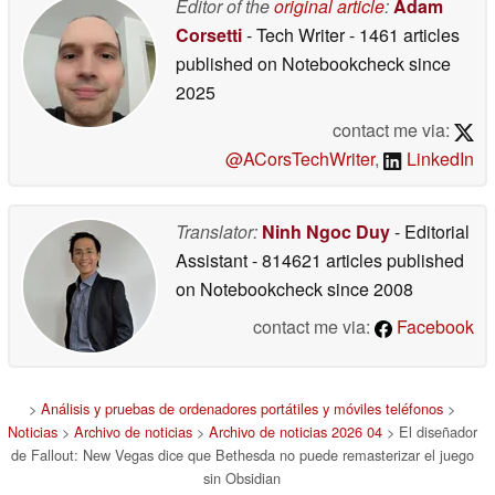
Editor of the
original article
:
Adam
Corsetti
- Tech Writer
- 1461 articles
published on Notebookcheck
since
2025
contact me via:
@ACorsTechWriter
,
LinkedIn
Translator:
Ninh Ngoc Duy
- Editorial
Assistant
- 814621 articles published
on Notebookcheck
since 2008
contact me via:
Facebook
>
Análisis y pruebas de ordenadores portátiles y móviles teléfonos
>
Noticias
>
Archivo de noticias
>
Archivo de noticias 2026 04
> El diseñador
de Fallout: New Vegas dice que Bethesda no puede remasterizar el juego
sin Obsidian