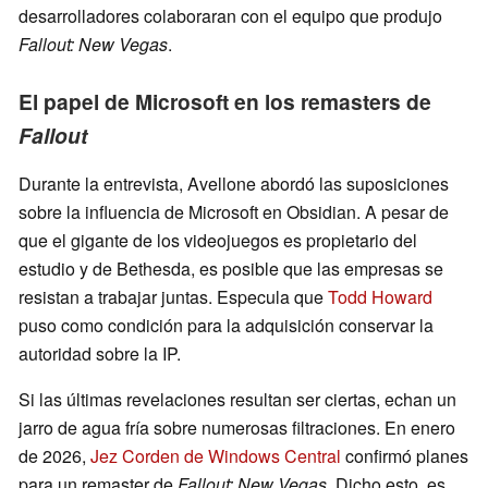
desarrolladores colaboraran con el equipo que produjo
Fallout: New Vegas
.
El papel de Microsoft en los remasters de
Fallout
Durante la entrevista, Avellone abordó las suposiciones
sobre la influencia de Microsoft en Obsidian. A pesar de
que el gigante de los videojuegos es propietario del
estudio y de Bethesda, es posible que las empresas se
resistan a trabajar juntas. Especula que
Todd Howard
puso como condición para la adquisición conservar la
autoridad sobre la IP.
Si las últimas revelaciones resultan ser ciertas, echan un
jarro de agua fría sobre numerosas filtraciones. En enero
de 2026,
Jez Corden de Windows Central
confirmó planes
para un remaster de
Fallout: New Vegas
. Dicho esto, es