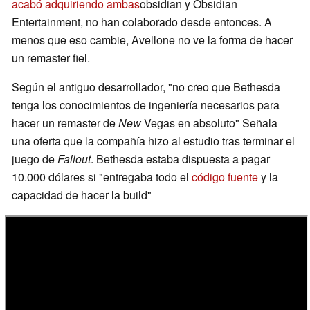
acabó adquiriendo ambas
obsidian y Obsidian
Entertainment, no han colaborado desde entonces. A
menos que eso cambie, Avellone no ve la forma de hacer
un remaster fiel.
Según el antiguo desarrollador, "no creo que Bethesda
tenga los conocimientos de ingeniería necesarios para
hacer un remaster de
New
Vegas en absoluto" Señala
una oferta que la compañía hizo al estudio tras terminar el
juego de
Fallout
. Bethesda estaba dispuesta a pagar
10.000 dólares si "entregaba todo el
código fuente
y la
capacidad de hacer la build"