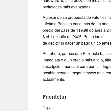
hardware, la sincronización móvil, el 
bibliotecas más avanzadas.
A pesar de su propuesta de valor, es 
Lifetime Pass en poco más de un año. 
precio del pase de 119,99 dólares a 2
$ el 1 de julio de 2026. Por lo tanto, s
de decidir si hacer un pago único antes
Por ahora, parece que Plex está buscand
inmediata o a un precio más alto o, alt
suscripción mensual para permitir ingr
posiblemente el mejor servicio de str
actualmente.
Fuente(s)
Plex