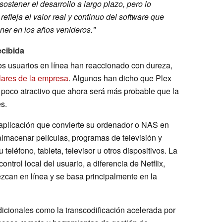
ostener el desarrollo a largo plazo, pero lo
fleja el valor real y continuo del software que
er en los años venideros."
ecibida
os usuarios en línea han reaccionado con dureza,
lares de la empresa
. Algunos han dicho que Plex
 poco atractivo que ahora será más probable que la
s.
 aplicación que convierte su ordenador o NAS en
almacenar películas, programas de televisión y
 teléfono, tableta, televisor u otros dispositivos. La
ontrol local del usuario, a diferencia de Netflix,
zcan en línea y se basa principalmente en la
cionales como la transcodificación acelerada por