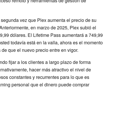
acceso remoto y herramientas de gestión de
la segunda vez que Plex aumenta el precio de su
Anteriormente, en marzo de 2025, Plex subió el
49,99 dólares. El Lifetime Pass aumentará a 749,99
i usted todavía está en la valla, ahora es el momento
 de que el nuevo precio entre en vigor.
o fijar a los clientes a largo plazo de forma
ernativamente, hacer más atractivo el nivel de
esos constantes y recurrentes para lo que es
eaming personal que el dinero puede comprar