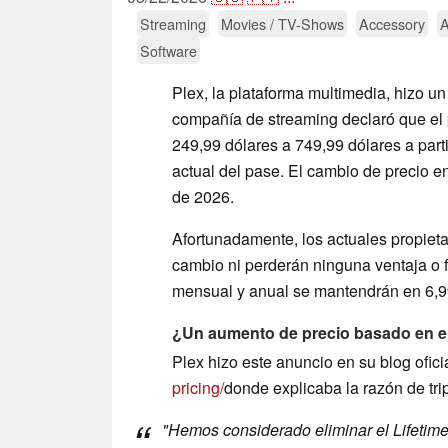
Streaming
Movies / TV-Shows
Accessory
A
Software
Plex, la plataforma multimedia, hizo u
compañía de streaming declaró que el 
249,99 dólares a 749,99 dólares a partir
actual del pase. El cambio de precio en
de 2026.
Afortunadamente, los actuales propiet
cambio ni perderán ninguna ventaja o 
mensual y anual se mantendrán en 6,99
¿Un aumento de precio basado en el
Plex hizo este anuncio en su blog ofici
pricing/
donde explicaba la razón de trip
"Hemos considerado eliminar el Lifetime