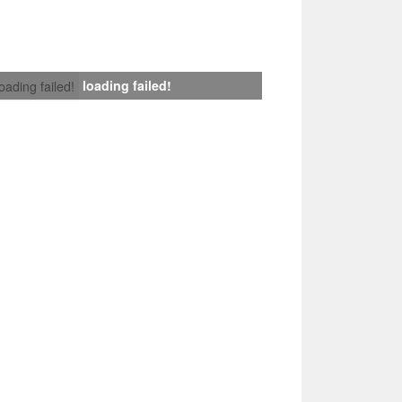
loading failed!
loading failed!