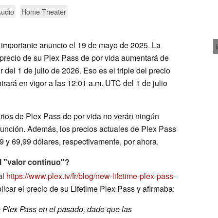
udio
Home Theater
n importante anuncio el 19 de mayo de 2025. La
precio de su Plex Pass de por vida aumentará de
 del 1 de julio de 2026. Eso es el triple del precio
trará en vigor a las 12:01 a.m. UTC del 1 de julio
arios de Plex Pass de por vida no verán ningún
función. Además, los precios actuales de Plex Pass
 y 69,99 dólares, respectivamente, por ahora.
 "valor continuo"?
al
https://www.plex.tv/fr/blog/new-lifetime-plex-pass-
licar el precio de su Lifetime Plex Pass y afirmaba:
 Plex Pass en el pasado, dado que las