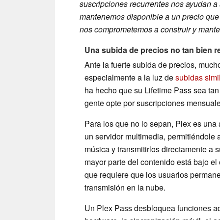
suscripciones recurrentes nos ayudan a s
mantenemos disponible a un precio que re
nos comprometemos a construir y manten
Una subida de precios no tan bien r
Ante la fuerte subida de precios, much
especialmente a la luz de
subidas simi
ha hecho que su Lifetime Pass sea tan
gente opte por suscripciones mensuale
Para los que no lo sepan, Plex es una
un servidor multimedia, permitiéndole 
música y transmitirlos directamente a su
mayor parte del contenido está bajo el c
que requiere que los usuarios permane
transmisión en la nube.
Un Plex Pass desbloquea funciones adi