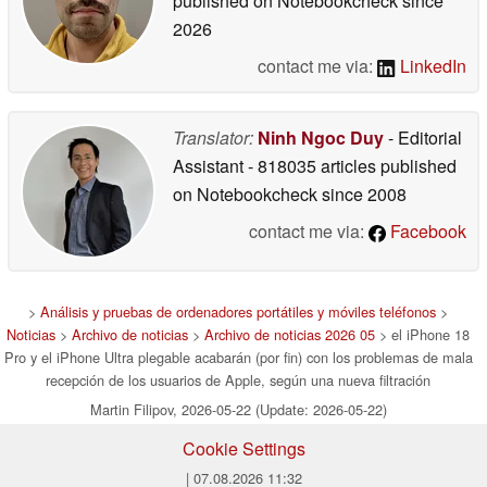
published on Notebookcheck
since
2026
contact me via:
LinkedIn
Translator:
Ninh Ngoc Duy
- Editorial
Assistant
- 818035 articles published
on Notebookcheck
since 2008
contact me via:
Facebook
>
Análisis y pruebas de ordenadores portátiles y móviles teléfonos
>
Noticias
>
Archivo de noticias
>
Archivo de noticias 2026 05
> el iPhone 18
Pro y el iPhone Ultra plegable acabarán (por fin) con los problemas de mala
recepción de los usuarios de Apple, según una nueva filtración
Martin Filipov, 2026-05-22 (Update: 2026-05-22)
Cookie Settings
| 07.08.2026 11:32