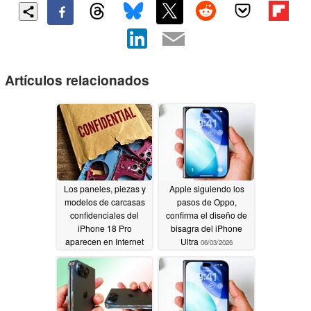
Artículos relacionados
Los paneles, piezas y
Apple siguiendo los
modelos de carcasas
pasos de Oppo,
confidenciales del
confirma el diseño de
iPhone 18 Pro
bisagra del iPhone
aparecen en Internet
Ultra
06/03/2026
desvelando colores
vibrantes
06/05/2026