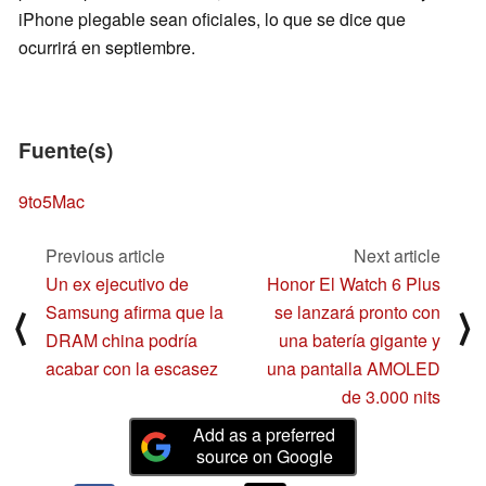
iPhone plegable sean oficiales, lo que se dice que
ocurrirá en septiembre.
Fuente(s)
9to5Mac
Previous article
Next article
Un ex ejecutivo de
Honor El Watch 6 Plus
Samsung afirma que la
se lanzará pronto con
⟨
⟩
DRAM china podría
una batería gigante y
acabar con la escasez
una pantalla AMOLED
de 3.000 nits
Add as a preferred
source on Google