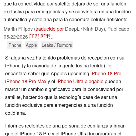
que la conectividad por satélite dejara de ser una función
exclusiva para emergencias y se convirtiera en una función
automática y cotidiana para la cobertura celular deficiente.
Martin Filipov (
traducido por
DeepL / Ninh Duy),
Publicado
05/22/2026
🇺🇸
🇵🇹
...
iPhone
Apple
Leaks / Rumors
Si alguna vez ha tenido problemas de recepción con su
iPhone (y la mayoría de la gente los ha tenido), le
encantará saber que Apple's upcoming
iPhone 18 Pro
,
iPhone 18 Pro Max
y el
iPhone Ultra plegable
pueden
marcar un cambio significativo para la conectividad por
satélite, haciendo que la tecnología pase de ser una
función exclusiva para emergencias a una función
cotidiana.
Informes recientes de una persona de confianza afirman
que el iPhone 18 Pro y el iPhone Ultra incorporarán el