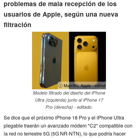
problemas de mala recepción de los
usuarios de Apple, según una nueva
filtración
ⓘ MajinBu, Apple - edited
Modelo filtrado del diseño del iPhone
Ultra (izquierda) junto al iPhone 17
Pro (derecha) - editado.
Se dice que el próximo iPhone 18 Pro y el iPhone Ultra
plegable traerán un avanzado módem "C2" compatible con
la red no terrestre 5G (5G NR-NTN), lo que podría hacer