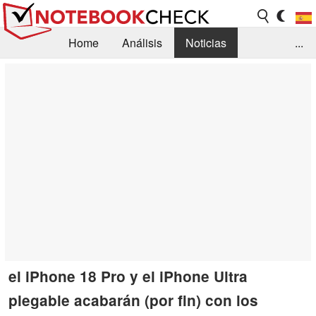
Home
Análisis
Noticias
...
FAQ/Técnica
Biblioteca
Orientación para la Compra
Busca
Contacto
el iPhone 18 Pro y el iPhone Ultra
plegable acabarán (por fin) con los