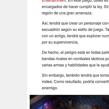
Entertainment
. En este juego, usted 
encargados de hacer cumplir la ley. Si
región de una gran amenaza.
Así, tendrá que crear un personaje con
escuadrón según su estilo de juego. Ta
con un amigo, tendrá que explorar num
por su supervivencia.
De hecho, el peligro está en todas part
bandas rivales en combates tácticos po
varias armas y habilidades que le ayu
Sin embargo, también tendrá que tomar 
rodea. Como resultado, podría convert
enemigo.