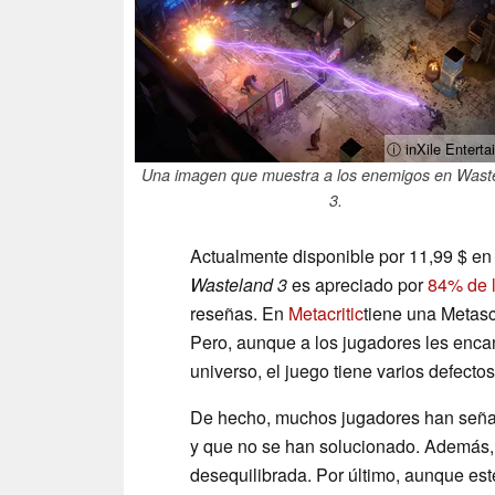
ⓘ inXile Enterta
Una imagen que muestra a los enemigos en Wast
3.
Actualmente disponible por 11,99 $ en 
Wasteland 3
es apreciado por
84% de 
reseñas. En
Metacritic
tiene una Metasc
Pero, aunque a los jugadores les encan
universo, el juego tiene varios defectos
De hecho, muchos jugadores han señala
y que no se han solucionado. Además, 
desequilibrada. Por último, aunque est