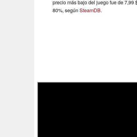
precio más bajo del juego fue de 7,99 
80%, según
SteamDB
.