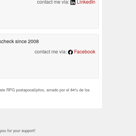
contact me via:
LinkedIn
okcheck
since 2008
contact me via:
Facebook
ste RPG postapocalíptico, amado por el 84% de los
you for your support!