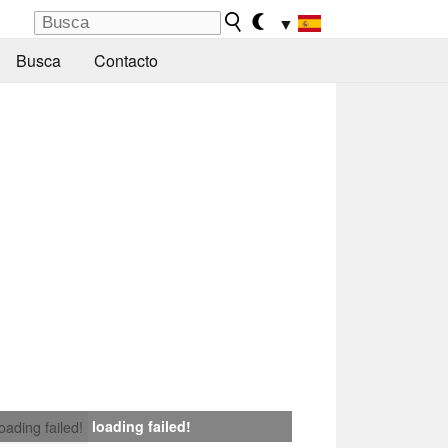
▼
Busca
Contacto
loading failed!
loading failed!