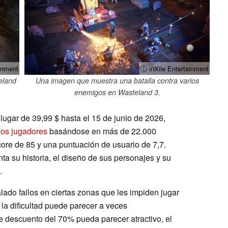
inment
ⓘ inXile Entertainment
eland
Una imagen que muestra una batalla contra varios
enemigos en Wasteland 3.
lugar de 39,99 $ hasta el 15 de junio de 2026,
los jugadores
basándose en más de 22.000
ore de 85 y una puntuación de usuario de 7,7.
ta su historia, el diseño de sus personajes y su
.
do fallos en ciertas zonas que les impiden jugar
la dificultad puede parecer a veces
e descuento del 70% pueda parecer atractivo, el