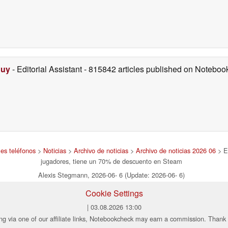
Duy
- Editorial Assistant
- 815842 articles published on Notebo
les teléfonos
>
Noticias
>
Archivo de noticias
>
Archivo de noticias 2026 06
> E
jugadores, tiene un 70% de descuento en Steam
Alexis Stegmann, 2026-06- 6 (Update: 2026-06- 6)
Cookie Settings
| 03.08.2026 13:00
ng via one of our affiliate links, Notebookcheck may earn a commission. Thank 