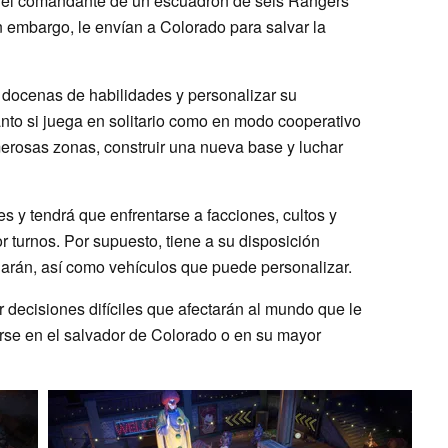
es el comandante de un escuadrón de seis Rangers
n embargo, le envían a Colorado para salvar la
 docenas de habilidades y personalizar su
nto si juega en solitario como en modo cooperativo
erosas zonas, construir una nueva base y luchar
es y tendrá que enfrentarse a facciones, cultos y
r turnos. Por supuesto, tiene a su disposición
darán, así como vehículos que puede personalizar.
decisiones difíciles que afectarán al mundo que le
irse en el salvador de Colorado o en su mayor