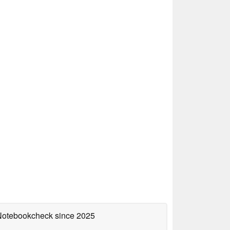
 Notebookcheck
since 2025