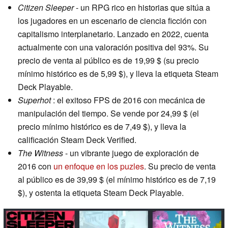
Citizen Sleeper
- un RPG rico en historias que sitúa a
los jugadores en un escenario de ciencia ficción con
capitalismo interplanetario. Lanzado en 2022, cuenta
actualmente con una valoración positiva del 93%. Su
precio de venta al público es de 19,99 $ (su precio
mínimo histórico es de 5,99 $), y lleva la etiqueta Steam
Deck Playable.
Superhot
: el exitoso FPS de 2016 con mecánica de
manipulación del tiempo. Se vende por 24,99 $ (el
precio mínimo histórico es de 7,49 $), y lleva la
calificación Steam Deck Verified.
The Witness
- un vibrante juego de exploración de
2016 con
un enfoque en los puzles
. Su precio de venta
al público es de 39,99 $ (el mínimo histórico es de 7,19
$), y ostenta la etiqueta Steam Deck Playable.