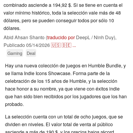
combinado asciende a 194,92 $. Si se tiene en cuenta el
valor mínimo histórico, toda la selección vale más de 48
dólares, pero se pueden conseguir todos por sólo 10
dólares.
Abid Ahsan Shanto (
traducido por
DeepL / Ninh Duy),
Publicado
05/14/2026
🇺🇸
🇩🇪
...
Gaming
Deal
Hay una nueva colección de juegos en Humble Bundle, y
se llama Indie Icons Showcase. Forma parte de la
celebración de los 15 años de Humble, y la selección
hace honor a su nombre, ya que viene con éxitos indie
que han sido bien recibidos por los jugadores que los han
probado.
La selección cuenta con un total de ocho juegos, que se
dividen en niveles. El valor total de venta al público
asciende a más de 190 $, y los precios bajos récord