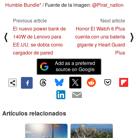
Humble Bundle
/ Fuente de la imagen:
@Pirat_nation
Previous article
Next article
El nuevo power bank de
Honor El Watch 6 Plus
⟨
⟩
140W de Lenovo para
cuenta con una batería
EE.UU. se dobla como
gigante y Heart Guard
cargador de pared
Plus
Add as a preferred
source on Google
Artículos relacionados