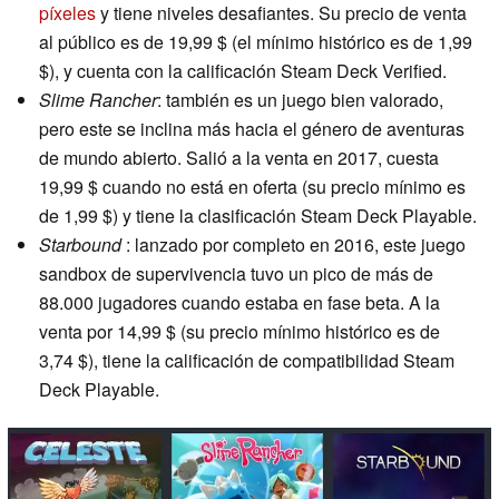
píxeles
y tiene niveles desafiantes. Su precio de venta
al público es de 19,99 $ (el mínimo histórico es de 1,99
$), y cuenta con la calificación Steam Deck Verified.
Slime Rancher
: también es un juego bien valorado,
pero este se inclina más hacia el género de aventuras
de mundo abierto. Salió a la venta en 2017, cuesta
19,99 $ cuando no está en oferta (su precio mínimo es
de 1,99 $) y tiene la clasificación Steam Deck Playable.
Starbound
: lanzado por completo en 2016, este juego
sandbox de supervivencia tuvo un pico de más de
88.000 jugadores cuando estaba en fase beta. A la
venta por 14,99 $ (su precio mínimo histórico es de
3,74 $), tiene la calificación de compatibilidad Steam
Deck Playable.