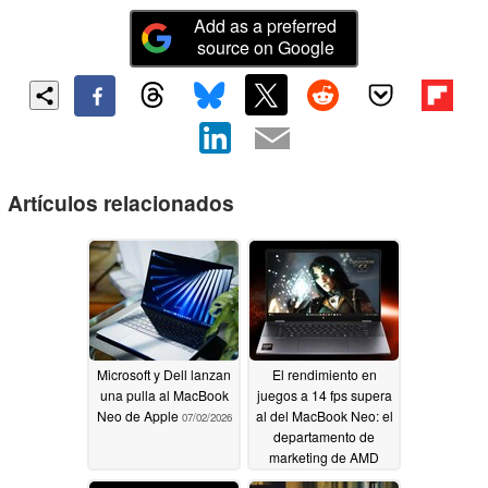
Add as a preferred
source on Google
Artículos relacionados
Microsoft y Dell lanzan
El rendimiento en
una pulla al MacBook
juegos a 14 fps supera
Neo de Apple
al del MacBook Neo: el
07/02/2026
departamento de
marketing de AMD
lanza mensajes