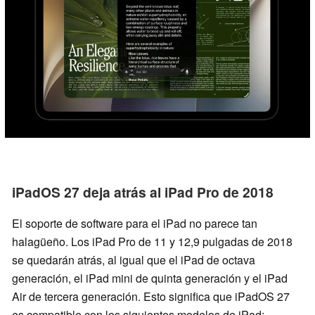
iPadOS 27 deja atrás al iPad Pro de 2018
El soporte de software para el iPad no parece tan
halagüeño. Los iPad Pro de 11 y 12,9 pulgadas de 2018
se quedarán atrás, al igual que el iPad de octava
generación, el iPad mini de quinta generación y el iPad
Air de tercera generación. Esto significa que iPadOS 27
es compatible con los siguientes modelos de iPad: