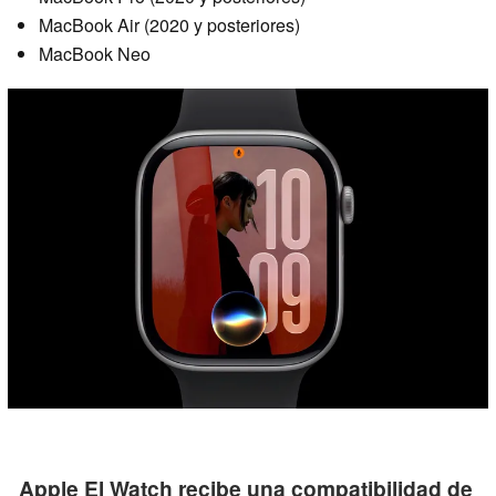
MacBook Air (2020 y posteriores)
MacBook Neo
Apple El Watch recibe una compatibilidad de