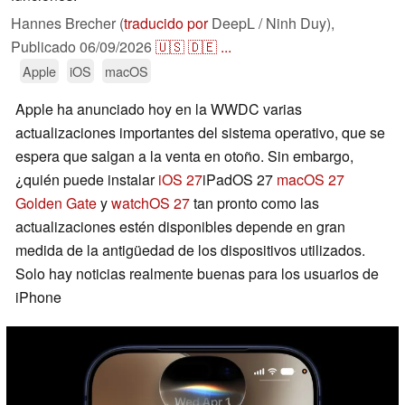
Hannes Brecher (
traducido por
DeepL / Ninh Duy),
Publicado
06/09/2026
🇺🇸
🇩🇪
...
Apple
iOS
macOS
Apple ha anunciado hoy en la WWDC varias
actualizaciones importantes del sistema operativo, que se
espera que salgan a la venta en otoño. Sin embargo,
¿quién puede instalar
iOS 27
iPadOS 27
macOS 27
Golden Gate
y
watchOS 27
tan pronto como las
actualizaciones estén disponibles depende en gran
medida de la antigüedad de los dispositivos utilizados.
Solo hay noticias realmente buenas para los usuarios de
iPhone