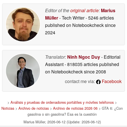
Editor of the
original article
:
Marius
Müller
- Tech Writer
- 5246 articles
published on Notebookcheck
since
2024
Translator:
Ninh Ngoc Duy
- Editorial
Assistant
- 818035 articles published
on Notebookcheck
since 2008
contact me via:
Facebook
>
Análisis y pruebas de ordenadores portátiles y móviles teléfonos
>
Noticias
>
Archivo de noticias
>
Archivo de noticias 2026 06
> GTA 6: ¿Con
gasolina o sin gasolina? Esa es la cuestión
Marius Müller, 2026-06-12 (Update: 2026-06-12)