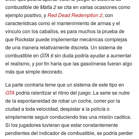
combustible de
Mafia 2
se cita en varias ocasiones como
ejemplo positivo, y
Red Dead Redemption 2
, con
características como el mantenimiento de armas y el
vínculo con los caballos, es para muchos la prueba de
que Rockstar puede implementar mecánicas complejas
de una manera relativamente discreta. Un sistema de
combustible en
GTA 6
sin duda podría ayudar a aumentar
el realismo, y por fin haría que las gasolineras fueran algo
más que simple decorado.
La parte contraria teme que un sistema de este tipo en
GTA
podría ralentizar el ritmo del juego. La serie se nutre
de la espontaneidad de robar un coche, correr por la
ciudad a toda velocidad, despistar a la policía o
simplemente seguir conduciendo tras una misión caótica.
Si los jugadores tuvieran que estar constantemente
pendientes del indicador de combustible, se podría perder