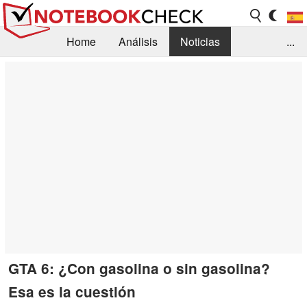
Home
Análisis
Noticias
...
FAQ/Técnica
Biblioteca
Orientación para la Compra
Busca
Contacto
GTA 6: ¿Con gasolina o sin gasolina?
Esa es la cuestión