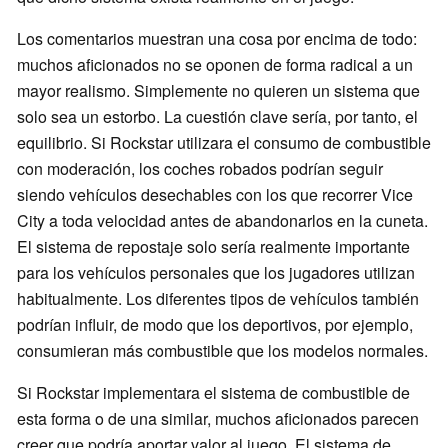
Los comentarios muestran una cosa por encima de todo:
muchos aficionados no se oponen de forma radical a un
mayor realismo. Simplemente no quieren un sistema que
solo sea un estorbo. La cuestión clave sería, por tanto, el
equilibrio. Si Rockstar utilizara el consumo de combustible
con moderación, los coches robados podrían seguir
siendo vehículos desechables con los que recorrer Vice
City a toda velocidad antes de abandonarlos en la cuneta.
El sistema de repostaje solo sería realmente importante
para los vehículos personales que los jugadores utilizan
habitualmente. Los diferentes tipos de vehículos también
podrían influir, de modo que los deportivos, por ejemplo,
consumieran más combustible que los modelos normales.
Si Rockstar implementara el sistema de combustible de
esta forma o de una similar, muchos aficionados parecen
creer que podría aportar valor al juego. El sistema de