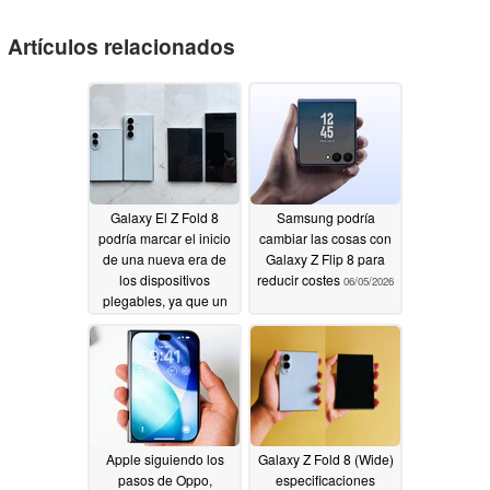
Artículos relacionados
Galaxy El Z Fold 8
Samsung podría
podría marcar el inicio
cambiar las cosas con
de una nueva era de
Galaxy Z Flip 8 para
los dispositivos
reducir costes
06/05/2026
plegables, ya que un
filtrador destaca su
peso y su pliegue
06/25/2026
Apple siguiendo los
Galaxy Z Fold 8 (Wide)
pasos de Oppo,
especificaciones