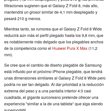
filtraciones sugieren que el Galaxy Z Fold 8, más alto,
mantendrá un grosor similar de 4,1 mm desplegado y
pesará 210 g menos.
Mientras tanto, se rumorea que el Galaxy Z Fold 8 Wide
reducirá aún más el perfil plegado hasta los 9,8 mm, que
es notablemente más delgado que los plegables anchos
de la competencia como el
Huawei Pura X Max
(11,2
mm).
Se cree que el cambio de diseño plegable de Samsung
está influido por el próximo iPhone plegable, que tendrá
unas dimensiones similares al Galaxy Z Fold 8 Wide pero
podría no ser tan delgado. Al dar prioridad a la reducción
extrema del peso y a una pantalla interior 4:3 casi
cuadrada, el gigante surcoreano pretende ofrecer una
experiencia "similar a la de una tableta" que siga siendo
superportátil.