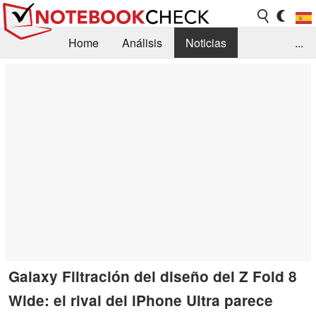
Home
Análisis
Noticias
...
FAQ/Técnica
Biblioteca
Orientación para la Compra
Busca
Contacto
Galaxy Filtración del diseño del Z Fold 8
Wide: el rival del iPhone Ultra parece