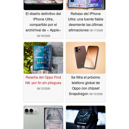
El diseño definitivo del
Retraso del iPhone
iPhone Ultra,
Ultra: una fuente fiable
compartido por el
desmiente las últimas
archirrival de « Apple»
afirmaciones
06/17/2026
06/18/2026
Reseña del Oppo Find
Se filtra el próximo
N6: por fin sin pliegues
teléfono global de
Oppo con chipset
06/12/2026
Snapdragon
06/10/2026