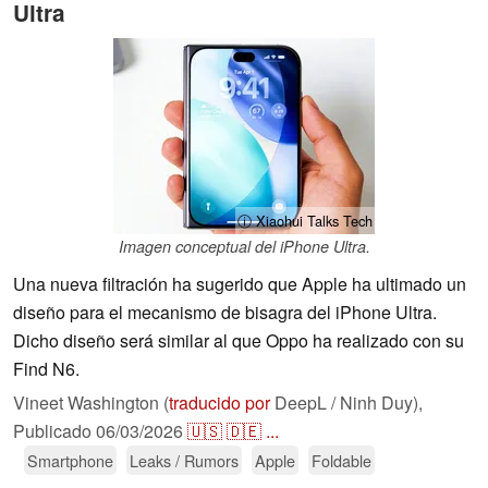
Ultra
ⓘ Xiaohui Talks Tech
Imagen conceptual del iPhone Ultra.
Una nueva filtración ha sugerido que Apple ha ultimado un
diseño para el mecanismo de bisagra del iPhone Ultra.
Dicho diseño será similar al que Oppo ha realizado con su
Find N6.
Vineet Washington (
traducido por
DeepL / Ninh Duy),
Publicado
06/03/2026
🇺🇸
🇩🇪
...
Smartphone
Leaks / Rumors
Apple
Foldable