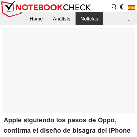
Home
Análisis
Noticias
...
FAQ/Técnica
Biblioteca
Orientación para la Compra
Busca
Contacto
Apple siguiendo los pasos de Oppo,
confirma el diseño de bisagra del iPhone