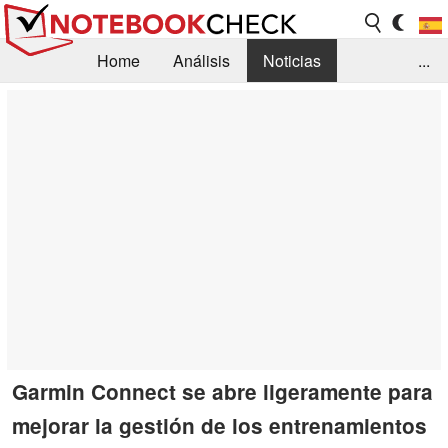
Home
Análisis
Noticias
...
FAQ/Técnica
Biblioteca
Orientación para la Compra
Busca
Contacto
Garmin Connect se abre ligeramente para
mejorar la gestión de los entrenamientos