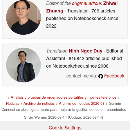
Editor of the
original article
:
Zhiwei
Zhuang
- Translator
- 706 articles
published on Notebookcheck
since
2022
Translator:
Ninh Ngoc Duy
- Editorial
Assistant
- 815842 articles published
on Notebookcheck
since 2008
contact me via:
Facebook
>
Análisis y pruebas de ordenadores portátiles y móviles teléfonos
>
Noticias
>
Archivo de noticias
>
Archivo de noticias 2026 03
> Garmin
Connect se abre ligeramente para mejorar la gestión de los entrenamientos
Silvio Werner, 2026-03-14 (Update: 2026-03-14)
Cookie Settings