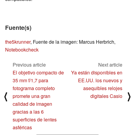
Fuente(s)
the5krunner
, Fuente de la imagen: Marcus Herbrich,
Notebookcheck
Previous article
Next article
El objetivo compacto de
Ya están disponibles en
35 mm f/1,7 para
EE.UU. los nuevos y
fotograma completo
asequibles relojes
⟨
⟩
promete una gran
digitales Casio
calidad de imagen
gracias a las 6
superficies de lentes
asféricas