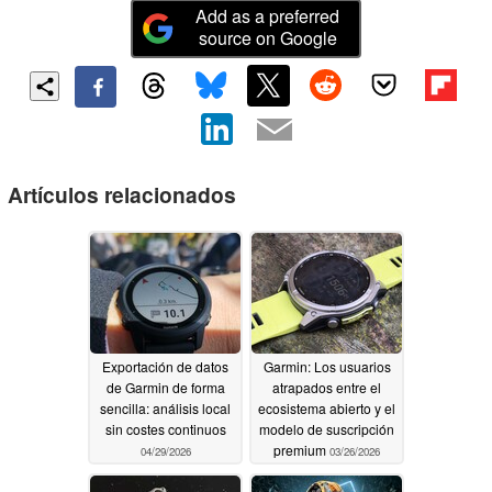
Add as a preferred
source on Google
Artículos relacionados
Exportación de datos
Garmin: Los usuarios
de Garmin de forma
atrapados entre el
sencilla: análisis local
ecosistema abierto y el
sin costes continuos
modelo de suscripción
premium
04/29/2026
03/26/2026