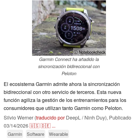
ⓘ Notebookcheck
Garmin Connect ha añadido la
sincronización bidireccional con
Peloton
El ecosistema Garmin admite ahora la sincronización
bidireccional con otro servicio de terceros. Esta nueva
función agiliza la gestión de los entrenamientos para los
consumidores que utilizan tanto Garmin como Peloton.
Silvio Werner (
traducido por
DeepL / Ninh Duy),
Publicado
03/14/2026
🇺🇸
🇩🇪
...
Garmin
Software
Wearable