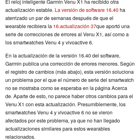
El reloj inteligente Garmin Venu X1 ha recibido otra
actualización estable.
La versión de software 16.40
ha
aterrizado un par de semanas después de que el
wearable recibiera la
16.actualización 37
que aportó una
serie de correcciones de errores al Venu X1, así como a
los smartwatches Venu 4 y vivoactive 6.
En la actualización de la versión 16.40 del software,
Garmin publica una corrección de errores menores. Según
el registro de cambios (más abajo), esta versión soluciona
un problema por el que el número de serie del smartwatch
no se mostraba como se esperaba en la página Acerca
de. Aparte de esto, no parece haber otros cambios para el
Venu X1 con esta actualización. Presumiblemente, los
smartwatches Venu 4 y vivoactive 6 no se vieron
afectados por este problema, ya que no han llegado
actualizaciones similares para estos wearables
relacionados.