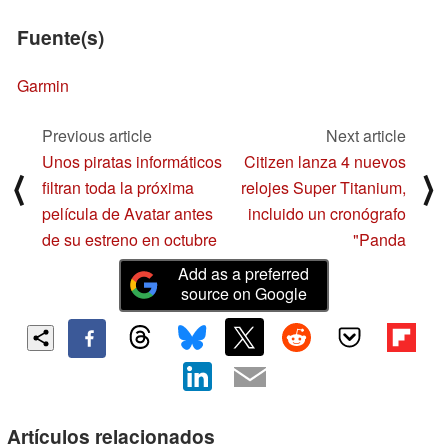
Fuente(s)
Garmin
Previous article
Next article
Unos piratas informáticos
Citizen lanza 4 nuevos
⟨
⟩
filtran toda la próxima
relojes Super Titanium,
película de Avatar antes
incluido un cronógrafo
de su estreno en octubre
"Panda
Add as a preferred
source on Google
Artículos relacionados