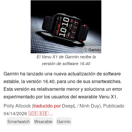
ⓘ Garmin
El Venu X1 de Garmin recibe la
versión de software 16.40
Garmin ha lanzado una nueva actualización de software
estable, la versión 16.40, para uno de sus smartwatches.
Esta versión es relativamente menor y soluciona un error
experimentado por los usuarios del wearable Venu X1.
Polly Allcock (
traducido por
DeepL / Ninh Duy),
Publicado
04/14/2026
🇺🇸
🇩🇪
...
Smartwatch
Wearable
Garmin