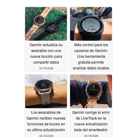
Garmin actualiza su
Más control para los
wearable con una
usuarios de Garmin:
nueva función para
Una herramienta
compartir datos
gratuita permite
analizar datos locales
04/19/2026
04/19/2026
Los wearables de
Garmin corrige el error
Garmin reciben nuevas
de LiveTrack en la
funciones de buceo en
nueva actualización
su última actualización
beta del smartwatch
04/19/2026
04/19/2026