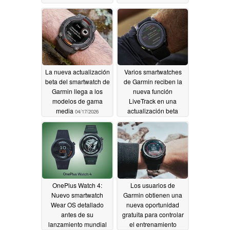
La nueva actualización
Varios smartwatches
beta del smartwatch de
de Garmin reciben la
Garmin llega a los
nueva función
modelos de gama
LiveTrack en una
media
actualización beta
04/17/2026
04/16/2026
OnePlus Watch 4:
Los usuarios de
Nuevo smartwatch
Garmin obtienen una
Wear OS detallado
nueva oportunidad
antes de su
gratuita para controlar
lanzamiento mundial
el entrenamiento