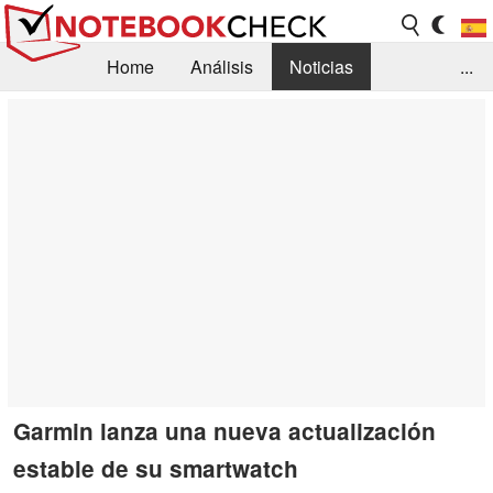
Home
Análisis
Noticias
...
FAQ/Técnica
Biblioteca
Orientación para la Compra
Busca
Contacto
Garmin lanza una nueva actualización
estable de su smartwatch