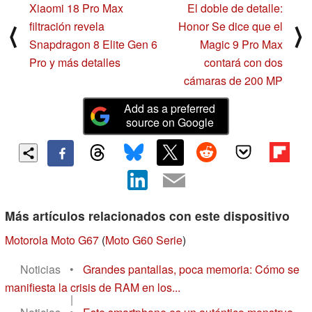
Xiaomi 18 Pro Max
El doble de detalle:
filtración revela
Honor Se dice que el
⟨
⟩
Snapdragon 8 Elite Gen 6
Magic 9 Pro Max
Pro y más detalles
contará con dos
cámaras de 200 MP
Add as a preferred
source on Google
Más artículos relacionados con este dispositivo
Motorola Moto G67
(
Moto G60 Serie
)
Noticias
•
Grandes pantallas, poca memoria: Cómo se
manifiesta la crisis de RAM en los...
|