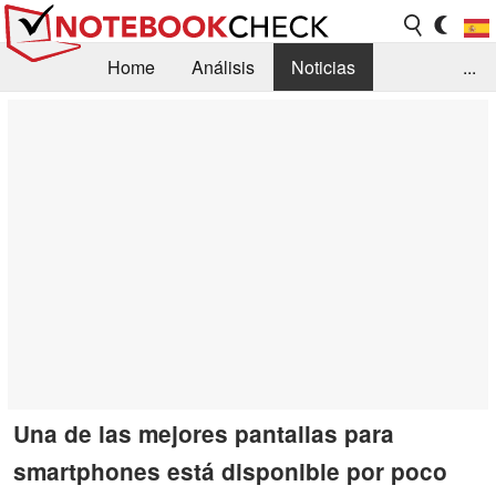
Home
Análisis
Noticias
...
FAQ/Técnica
Biblioteca
Orientación para la Compra
Busca
Contacto
Una de las mejores pantallas para
smartphones está disponible por poco