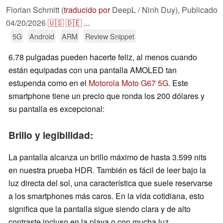
Florian Schmitt (
traducido por
DeepL / Ninh Duy),
Publicado
04/20/2026
🇺🇸
🇩🇪
...
5G
Android
ARM
Review Snippet
6.78 pulgadas pueden hacerte feliz, al menos cuando
están equipadas con una pantalla AMOLED tan
estupenda como en el
Motorola Moto G67 5G
. Este
smartphone tiene un precio que ronda los 200 dólares y
su pantalla es excepcional:
Brillo y legibilidad:
La pantalla alcanza un brillo máximo de hasta 3.599 nits
en nuestra prueba HDR. También es fácil de leer bajo la
luz directa del sol, una característica que suele reservarse
a los smartphones más caros. En la vida cotidiana, esto
significa que la pantalla sigue siendo clara y de alto
contraste incluso en la playa o con mucha luz.