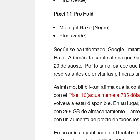
Pixel 11 Pro Fold
Midnight Haze (Negro)
Pino (verde)
Según se ha informado, Google limitará
Haze. Además, la fuente afirma que Go
20 de agosto. Por lo tanto, parece qu
reserva antes de enviar las primeras u
Asimismo, billbil-kun afirma que la c
con el
Pixel 10
(actualmente a 785 dól
volverá a estar disponible. En su lugar,
con 256 GB de almacenamiento. Lament
con un aumento de precio en todos los
En un artículo publicado en Dealabs, b