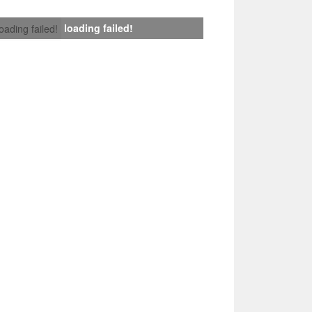
loading failed!
loading failed!