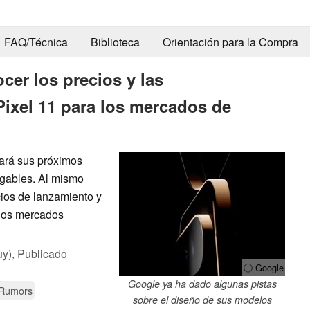
FAQ/Técnica
Biblioteca
Orientación para la Compra
er los precios y las
Pixel 11 para los mercados de
ará sus próximos
gables. Al mismo
cios de lanzamiento y
 los mercados
uy),
Publicado
ⓘ Google
Google ya ha dado algunas pistas
 Rumors
sobre el diseño de sus modelos