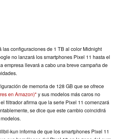
 las configuraciones de 1 TB al color Midnight
ogle no lanzará los smartphones Pixel 11 hasta el
e la empresa llevará a cabo una breve campaña de
nidades.
onfiguración de memoria de 128 GB que se ofrece
ares en Amazon)
y sus modelos más caros no
 el filtrador afirma que la serie Pixel 11 comenzará
ablemente, se dice que este cambio coincidirá
 modelos.
illbil-kun informa de que los smartphones Pixel 11