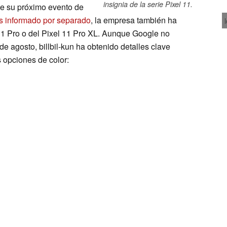
insignia de la serie Pixel 11.
de su próximo evento de
 informado por separado
, la empresa también ha
 11 Pro o del Pixel 11 Pro XL. Aunque Google no
de agosto, billbil-kun ha obtenido detalles clave
s opciones de color: