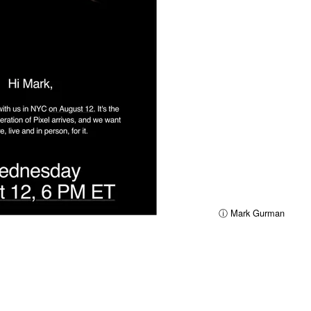
ⓘ Mark Gurman