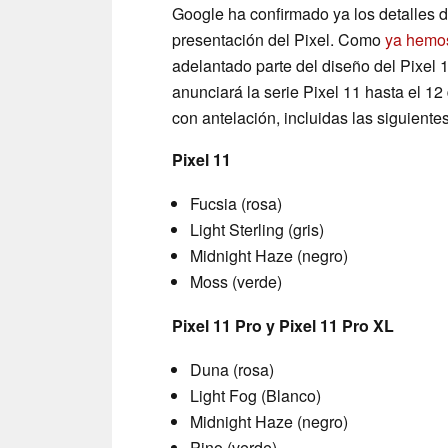
Google ha confirmado ya los detalles 
presentación del Pixel. Como
ya hemos
adelantado parte del diseño del Pixel
anunciará la serie Pixel 11 hasta el 12 
con antelación, incluidas las siguiente
Pixel 11
Fucsia (rosa)
Light Sterling (gris)
Midnight Haze (negro)
Moss (verde)
Pixel 11 Pro y Pixel 11 Pro XL
Duna (rosa)
Light Fog (Blanco)
Midnight Haze (negro)
Pino (verde)