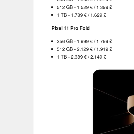
512 GB - 1 529 € / 1 399 £
1 TB - 1.789 € / 1.629 £
Pixel 11 Pro Fold
256 GB - 1 999 € / 1 799 £
512 GB - 2.129 € / 1.919 £
1 TB - 2.389 € / 2.149 £