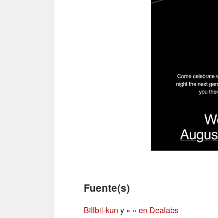
Fuente(s)
Billbil-kun
y «
» en Dealabs