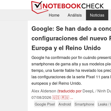
Home
Análisis
Noticias
Google: Se han dado a conoc
configuraciones del nuevo 
Europa y el Reino Unido
Google ha confirmado por fin cuándo present
smartphones de gama alta y sus modelos ple
tiempo, una fuente fiable ha revelado los pre
las configuraciones de la serie Pixel 11 para
europeos y del Reino Unido.
Alex Alderson (
traducido por
DeepL / Ninh D
07/08/2026
🇺🇸
🇷🇺
...
Google Pixel
Android
Smartphone
Leaks /