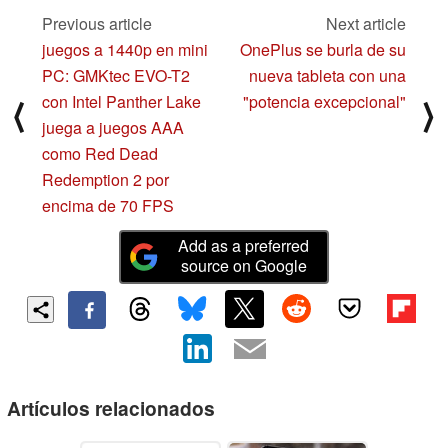
Previous article
Next article
juegos a 1440p en mini
OnePlus se burla de su
PC: GMKtec EVO-T2
nueva tableta con una
con Intel Panther Lake
"potencia excepcional"
⟨
⟩
juega a juegos AAA
como Red Dead
Redemption 2 por
encima de 70 FPS
Add as a preferred
source on Google
Artículos relacionados