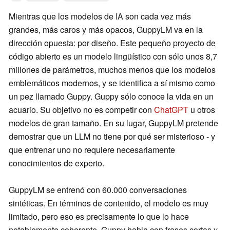
Mientras que los modelos de IA son cada vez más
grandes, más caros y más opacos, GuppyLM va en la
dirección opuesta: por diseño. Este pequeño proyecto de
código abierto es un modelo lingüístico con sólo unos 8,7
millones de parámetros, muchos menos que los modelos
emblemáticos modernos, y se identifica a sí mismo como
un pez llamado Guppy. Guppy sólo conoce la vida en un
acuario. Su objetivo no es competir con
ChatGPT
u otros
modelos de gran tamaño. En su lugar, GuppyLM pretende
demostrar que un LLM no tiene por qué ser misterioso - y
que entrenar uno no requiere necesariamente
conocimientos de experto.
GuppyLM se entrenó con 60.000 conversaciones
sintéticas. En términos de contenido, el modelo es muy
limitado, pero eso es precisamente lo que lo hace
notablemente coherente. Guppy habla con frases cortas y