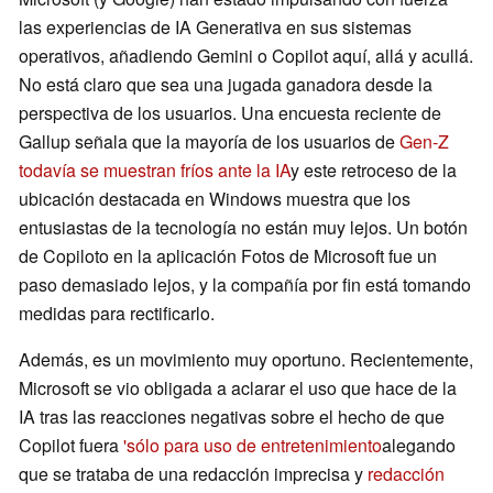
las experiencias de IA Generativa en sus sistemas
operativos, añadiendo Gemini o Copilot aquí, allá y acullá.
No está claro que sea una jugada ganadora desde la
perspectiva de los usuarios. Una encuesta reciente de
Gallup señala que la mayoría de los usuarios de
Gen-Z
todavía se muestran fríos ante la IA
y este retroceso de la
ubicación destacada en Windows muestra que los
entusiastas de la tecnología no están muy lejos. Un botón
de Copiloto en la aplicación Fotos de Microsoft fue un
paso demasiado lejos, y la compañía por fin está tomando
medidas para rectificarlo.
Además, es un movimiento muy oportuno. Recientemente,
Microsoft se vio obligada a aclarar el uso que hace de la
IA tras las reacciones negativas sobre el hecho de que
Copilot fuera
'sólo para uso de entretenimiento
alegando
que se trataba de una redacción imprecisa y
redacción