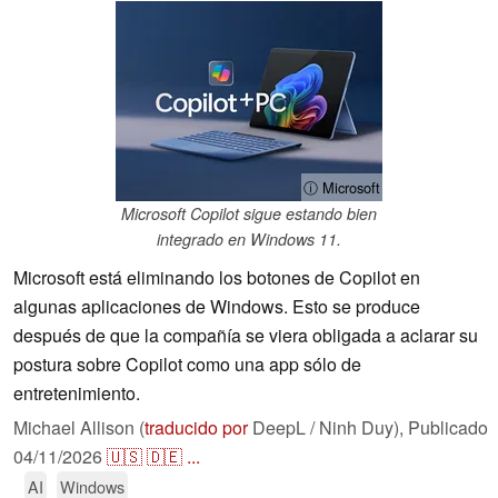
ⓘ Microsoft
Microsoft Copilot sigue estando bien
integrado en Windows 11.
Microsoft está eliminando los botones de Copilot en
algunas aplicaciones de Windows. Esto se produce
después de que la compañía se viera obligada a aclarar su
postura sobre Copilot como una app sólo de
entretenimiento.
Michael Allison (
traducido por
DeepL / Ninh Duy),
Publicado
04/11/2026
🇺🇸
🇩🇪
...
AI
Windows