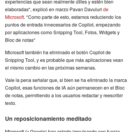
experiencias que sean realmente útiles y estén bien
elaboradas", explicó en marzo Pavan Davuluri
de
Microsoft
. "Como parte de esto, estamos reduciendo los
puntos de entrada innecesarios de Copilot, empezando
por aplicaciones como Snipping Tool, Fotos, Widgets y
Bloc de notas"
Microsoft también ha eliminado el botón Copilot de
Snipping Tool, y es probable que más aplicaciones vean
el mismo cambio en las próximas semanas.
Vale la pena señalar que, si bien se ha eliminado la marca
Copilot, esas funciones de IA aún permanecen en el Bloc
de notas, permitiendo a los usuarios redactar y reescribir
texto.
Un reposicionamiento meditado
Microsoft (y Google) han estado impulsando con fuerza