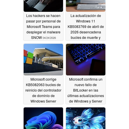
Los hackers se hacen
La actualización de
pasar por personal de
Windows 11
Microsoft Teams para
KB5083769 de abril de
desplegar el malware
2026 desencadena
SNOW
bucles de muerte y
04/24/2026
BSODs
04/24/2026
Microsoft corrige
Microsoft confirma un
KB5082063 bucles de
nuevo fallo de
reinicio del controlador
BitLocker en las
de dominio de
últimas actualizaciones
Windows Server
de Windows y Server
04/20/2026
04/18/2026