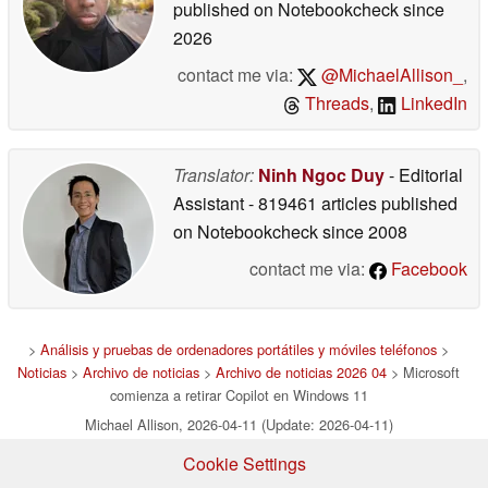
published on Notebookcheck
since
2026
contact me via:
@MichaelAllison_
,
Threads
,
LinkedIn
Translator:
Ninh Ngoc Duy
- Editorial
Assistant
- 819461 articles published
on Notebookcheck
since 2008
contact me via:
Facebook
>
Análisis y pruebas de ordenadores portátiles y móviles teléfonos
>
Noticias
>
Archivo de noticias
>
Archivo de noticias 2026 04
> Microsoft
comienza a retirar Copilot en Windows 11
Michael Allison, 2026-04-11 (Update: 2026-04-11)
Cookie Settings