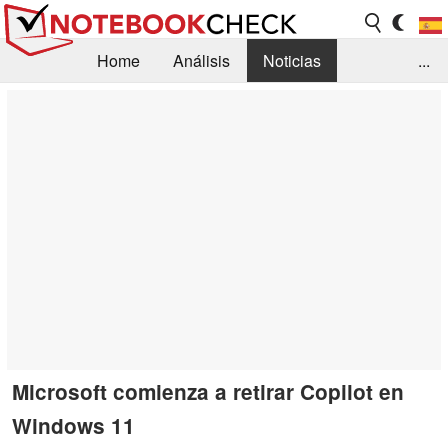
Home
Análisis
Noticias
...
FAQ/Técnica
Biblioteca
Orientación para la Compra
Busca
Contacto
Microsoft comienza a retirar Copilot en
Windows 11