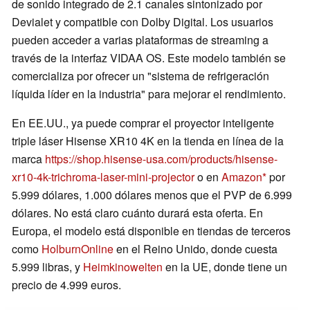
de sonido integrado de 2.1 canales sintonizado por
Devialet y compatible con Dolby Digital. Los usuarios
pueden acceder a varias plataformas de streaming a
través de la interfaz VIDAA OS. Este modelo también se
comercializa por ofrecer un "sistema de refrigeración
líquida líder en la industria" para mejorar el rendimiento.
En EE.UU., ya puede comprar el proyector inteligente
triple láser Hisense XR10 4K en la tienda en línea de la
marca
https://shop.hisense-usa.com/products/hisense-
xr10-4k-trichroma-laser-mini-projector
o en
Amazon
por
5.999 dólares, 1.000 dólares menos que el PVP de 6.999
dólares. No está claro cuánto durará esta oferta. En
Europa, el modelo está disponible en tiendas de terceros
como
HolburnOnline
en el Reino Unido, donde cuesta
5.999 libras, y
Heimkinowelten
en la UE, donde tiene un
precio de 4.999 euros.