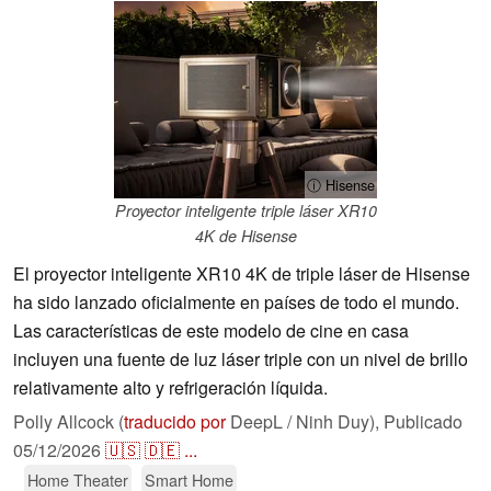
ⓘ Hisense
Proyector inteligente triple láser XR10
4K de Hisense
El proyector inteligente XR10 4K de triple láser de Hisense
ha sido lanzado oficialmente en países de todo el mundo.
Las características de este modelo de cine en casa
incluyen una fuente de luz láser triple con un nivel de brillo
relativamente alto y refrigeración líquida.
Polly Allcock (
traducido por
DeepL / Ninh Duy),
Publicado
05/12/2026
🇺🇸
🇩🇪
...
Home Theater
Smart Home