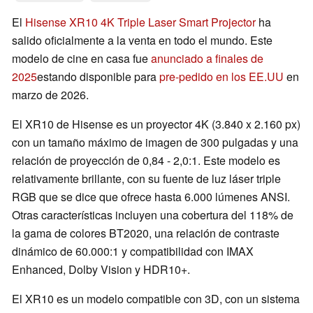
El
Hisense XR10 4K Triple Laser Smart Projector
ha
salido oficialmente a la venta en todo el mundo. Este
modelo de cine en casa fue
anunciado a finales de
2025
estando disponible para
pre-pedido en los EE.UU
en
marzo de 2026.
El XR10 de Hisense es un proyector 4K (3.840 x 2.160 px)
con un tamaño máximo de imagen de 300 pulgadas y una
relación de proyección de 0,84 - 2,0:1. Este modelo es
relativamente brillante, con su fuente de luz láser triple
RGB que se dice que ofrece hasta 6.000 lúmenes ANSI.
Otras características incluyen una cobertura del 118% de
la gama de colores BT2020, una relación de contraste
dinámico de 60.000:1 y compatibilidad con IMAX
Enhanced, Dolby Vision y HDR10+.
El XR10 es un modelo compatible con 3D, con un sistema