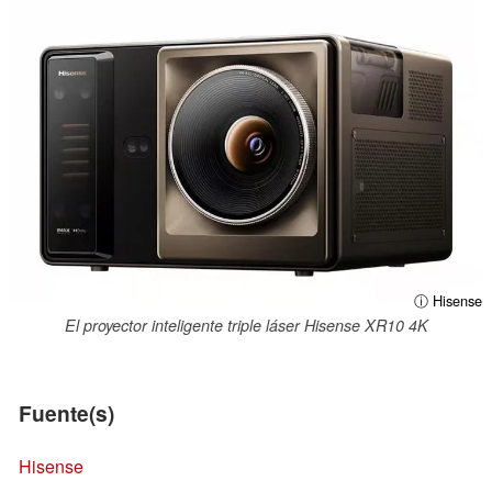
ⓘ Hisense
El proyector inteligente triple láser Hisense XR10 4K
Fuente(s)
Hisense