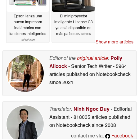
Epson lanza una
El miniproyector
nueva impresora
inteligente Hisense C3
inalámbrica con
ya está disponible en
funciones inteligentes
más países
05/12/2026
05/13/2026
Show more articles
Editor of the
original article
:
Polly
Allcock
- Senior Tech Writer
- 5964
articles published on Notebookcheck
since 2021
Translator:
Ninh Ngoc Duy
- Editorial
Assistant
- 818035 articles published
on Notebookcheck
since 2008
contact me via:
Facebook