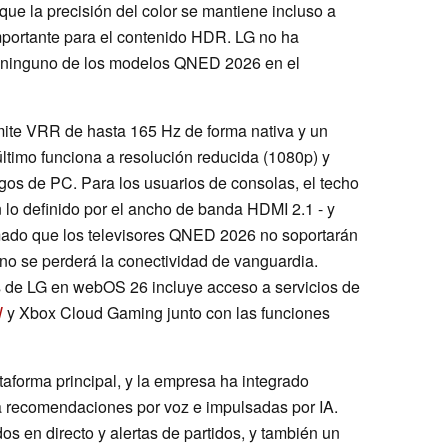
a que la precisión del color se mantiene incluso a
 importante para el contenido HDR. LG no ha
de ninguno de los modelos QNED 2026 en el
te VRR de hasta 165 Hz de forma nativa y un
ltimo funciona a resolución reducida (1080p) y
egos de PC. Para los usuarios de consolas, el techo
 lo definido por el ancho de banda HDMI 2.1 - y
mado que los televisores QNED 2026 no soportarán
 no se perderá la conectividad de vanguardia.
os de LG en webOS 26 incluye acceso a servicios de
W
y Xbox Cloud Gaming junto con las funciones
aforma principal, y la empresa ha integrado
 recomendaciones por voz e impulsadas por IA.
os en directo y alertas de partidos, y también un