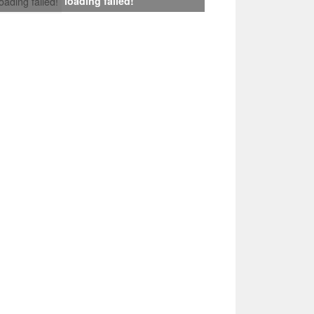
loading failed!
loading failed!