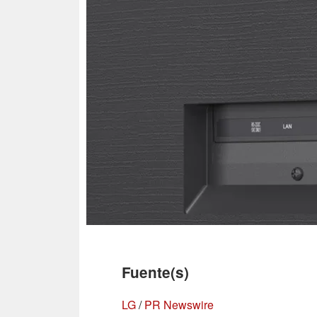
Fuente(s)
LG
/
PR Newswire