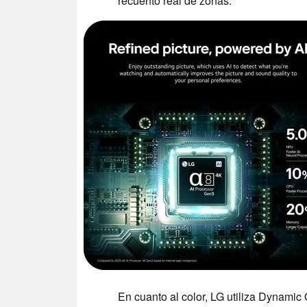
recuento real de zonas.
En cuanto al color, LG utiliza Dynam