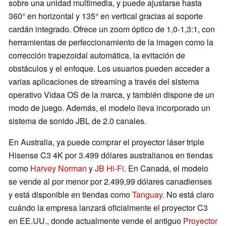
sobre una unidad multimedia, y puede ajustarse hasta
360° en horizontal y 135° en vertical gracias al soporte
cardán integrado. Ofrece un zoom óptico de 1,0-1,3:1, con
herramientas de perfeccionamiento de la imagen como la
corrección trapezoidal automática, la evitación de
obstáculos y el enfoque. Los usuarios pueden acceder a
varias aplicaciones de streaming a través del sistema
operativo Vidaa OS de la marca, y también dispone de un
modo de juego. Además, el modelo lleva incorporado un
sistema de sonido JBL de 2.0 canales.
En Australia, ya puede comprar el proyector láser triple
Hisense C3 4K por 3.499 dólares australianos en tiendas
como
Harvey Norman
y
JB Hi-Fi
. En Canadá, el modelo
se vende al por menor por 2.499,99 dólares canadienses
y está disponible en tiendas como
Tanguay
. No está claro
cuándo la empresa lanzará oficialmente el proyector C3
en EE.UU., donde actualmente vende el antiguo
Proyector