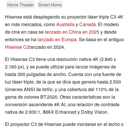
Home Theater
Smart Home
Hisense está desplegando su proyector láser triple C3 4K
en más mercados, como
Australia
y
Canadá
. El modelo
de cine en casa se
lanzado en China en 2025
y desde
entonces se ha
lanzado en Europa
. Se basa en el antiguo
Hisense C2
lanzado en 2024.
El Hisense C3 tiene una resolución nativa 4K (3.840 x
2.160 px), y se puede utilizar para lanzar imágenes de
hasta 300 pulgadas de ancho. Cuenta con una fuente de
luz láser triple, de la que se dice que genera hasta 2.500
lúmenes ANSI de brillo, y una cobertura del 110% de la
gama de colores BT.2020. Otras características son la
conversión ascendente 4K AI, una relación de contraste
nativa de 2.000:1, IMAX Enhanced y Dolby Vision.
El proyector C3 de Hisense puede montarse en el techo o