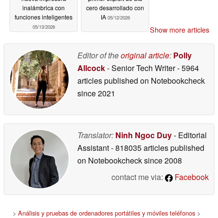
inalámbrica con
cero desarrollado con
funciones inteligentes
IA
05/12/2026
05/13/2026
Show more articles
Editor of the
original article
:
Polly
Allcock
- Senior Tech Writer
- 5964
articles published on Notebookcheck
since 2021
Translator:
Ninh Ngoc Duy
- Editorial
Assistant
- 818035 articles published
on Notebookcheck
since 2008
contact me via:
Facebook
>
Análisis y pruebas de ordenadores portátiles y móviles teléfonos
>