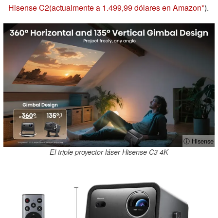
Hisense C2
(actualmente a 1.499,99 dólares en Amazon
).
ⓘ Hisense
El triple proyector láser Hisense C3 4K