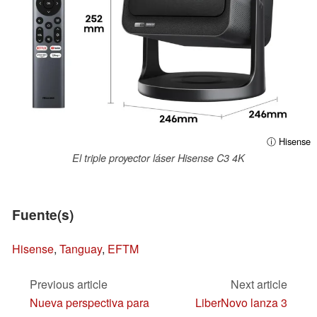
ⓘ Hisense
El triple proyector láser Hisense C3 4K
Fuente(s)
Hisense
,
Tanguay
,
EFTM
Previous article
Next article
Nueva perspectiva para
LiberNovo lanza 3