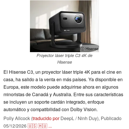
ⓘ Hisense
Proyector láser triple C3 4K de
Hisense
El Hisense C3, un proyector láser triple 4K para el cine en
casa, ha salido a la venta en más países. Ya disponible en
Europa, este modelo puede adquirirse ahora en algunos
minoristas de Canadá y Australia. Entre sus características
se incluyen un soporte cardán integrado, enfoque
automático y compatibilidad con Dolby Vision.
Polly Allcock (
traducido por
DeepL / Ninh Duy),
Publicado
05/12/2026
🇺🇸
🇭🇺
...