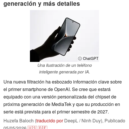
generación y más detalles
ⓘ ChatGPT
Una ilustración de un teléfono
inteligente generada por IA.
Una nueva filtración ha esbozado información clave sobre
el primer smartphone de OpenAI. Se cree que estará
equipado con una versión personalizada del chipset de
próxima generación de MediaTek y que su producción en
serie está prevista para el primer semestre de 2027.
Huzefa Baloch (
traducido por
DeepL / Ninh Duy),
Publicado
05/05/2026
🇺🇸
🇩🇪
...