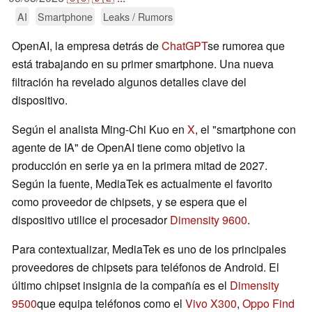
AI
Smartphone
Leaks / Rumors
OpenAI, la empresa detrás de
ChatGPT
se rumorea que
está trabajando en su primer smartphone. Una nueva
filtración ha revelado algunos detalles clave del
dispositivo.
Según el analista Ming-Chi Kuo en
X
, el "smartphone con
agente de IA" de OpenAI tiene como objetivo la
producción en serie ya en la primera mitad de 2027.
Según la fuente, MediaTek es actualmente el favorito
como proveedor de chipsets, y se espera que el
dispositivo utilice el procesador
Dimensity 9600
.
Para contextualizar, MediaTek es uno de los principales
proveedores de chipsets para teléfonos de Android. El
último chipset insignia de la compañía es el
Dimensity
9500
que equipa teléfonos como el
Vivo X300
,
Oppo Find