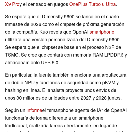
X9 Pro
y el centrado en juegos
OnePlus Turbo 6 Ultra
.
Se espera que el Dimensity 9600 se lance en el cuarto
trimestre de 2026 como el chipset de próxima generación
de la compañía. Kuo revela que OpenAI
smartphone
utilizará una versión personalizada del Dimensity 9600.
Se espera que el chipset se base en el proceso N2P de
TSMC. Se cree que contará con memoria RAM LPDDR6 y
almacenamiento UFS 5.0.
En particular, la fuente también menciona una arquitectura
de doble NPU y funciones de seguridad como pKVM y
hashing en línea. El analista proyecta unos envíos de
unos 30 millones de unidades entre 2027 y 2028 juntos.
Según un
informe
el "smartphone agente de IA" de OpenAI
funcionaría de forma diferente a un smartphone
tradicional; realizaría tareas directamente, en lugar de