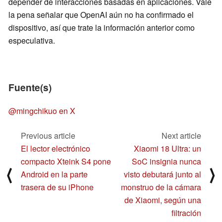
depender de interacciones basadas en aplicaciones. Vale
la pena señalar que OpenAI aún no ha confirmado el
dispositivo, así que trate la información anterior como
especulativa.
Fuente(s)
@mingchikuo en X
Previous article
Next article
El lector electrónico
Xiaomi 18 Ultra: un
compacto Xteink S4 pone
SoC insignia nunca
⟨
⟩
Android en la parte
visto debutará junto al
trasera de su iPhone
monstruo de la cámara
de Xiaomi, según una
filtración