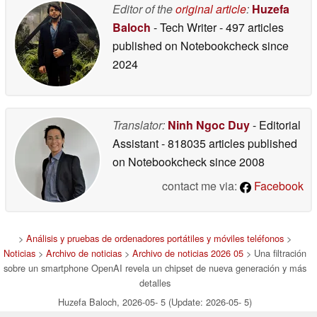
Editor of the
original article
:
Huzefa
Baloch
- Tech Writer
- 497 articles
published on Notebookcheck
since
2024
Translator:
Ninh Ngoc Duy
- Editorial
Assistant
- 818035 articles published
on Notebookcheck
since 2008
contact me via:
Facebook
>
Análisis y pruebas de ordenadores portátiles y móviles teléfonos
>
Noticias
>
Archivo de noticias
>
Archivo de noticias 2026 05
> Una filtración
sobre un smartphone OpenAI revela un chipset de nueva generación y más
detalles
Huzefa Baloch, 2026-05- 5 (Update: 2026-05- 5)