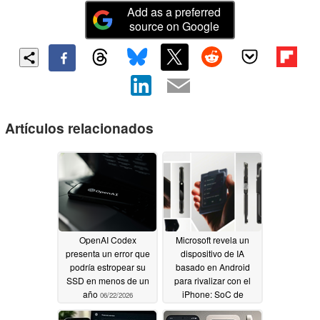
Add as a preferred
source on Google
Artículos relacionados
OpenAI Codex
Microsoft revela un
presenta un error que
dispositivo de IA
podría estropear su
basado en Android
SSD en menos de un
para rivalizar con el
año
iPhone: SoC de
06/22/2026
Qualcomm, cámara